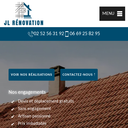
MENU
02 52 56 31 92
06 69 25 82 95
VOIR NOS RÉALISATIONS
CONTACTEZ-NOUS !
Nos engagements
Devis et déplacement gratuits
Sans engagement
Artisan passionné
Prix imbattable