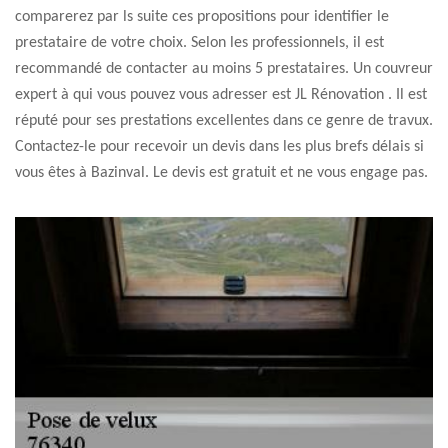
comparerez par ls suite ces propositions pour identifier le
prestataire de votre choix. Selon les professionnels, il est
recommandé de contacter au moins 5 prestataires. Un couvreur
expert à qui vous pouvez vous adresser est JL Rénovation . Il est
réputé pour ses prestations excellentes dans ce genre de travux.
Contactez-le pour recevoir un devis dans les plus brefs délais si
vous êtes à Bazinval. Le devis est gratuit et ne vous engage pas.