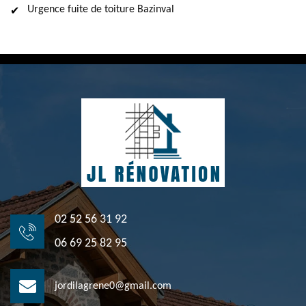
Urgence fuite de toiture Bazinval
02 52 56 31 92
06 69 25 82 95
jordilagrene0@gmail.com