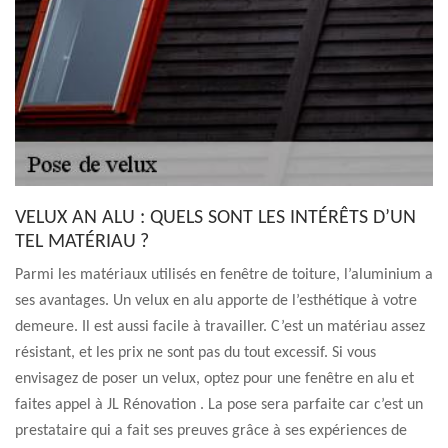
VELUX AN ALU : QUELS SONT LES INTÉRÊTS D’UN
TEL MATÉRIAU ?
Parmi les matériaux utilisés en fenêtre de toiture, l’aluminium a
ses avantages. Un velux en alu apporte de l’esthétique à votre
demeure. Il est aussi facile à travailler. C’est un matériau assez
résistant, et les prix ne sont pas du tout excessif. Si vous
envisagez de poser un velux, optez pour une fenêtre en alu et
faites appel à JL Rénovation . La pose sera parfaite car c’est un
prestataire qui a fait ses preuves grâce à ses expériences de