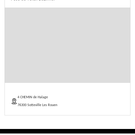
4 CHEMIN de Halage
76300 Sotteville Les Rouen