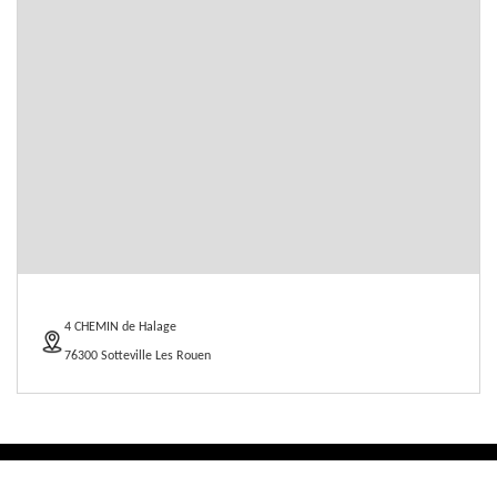
4 CHEMIN de Halage
76300 Sotteville Les Rouen