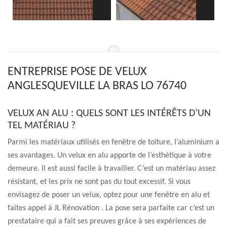
ENTREPRISE POSE DE VELUX
ANGLESQUEVILLE LA BRAS LO 76740
VELUX AN ALU : QUELS SONT LES INTÉRÊTS D’UN
TEL MATÉRIAU ?
Parmi les matériaux utilisés en fenêtre de toiture, l’aluminium a
ses avantages. Un velux en alu apporte de l’esthétique à votre
demeure. Il est aussi facile à travailler. C’est un matériau assez
résistant, et les prix ne sont pas du tout excessif. Si vous
envisagez de poser un velux, optez pour une fenêtre en alu et
faites appel à JL Rénovation . La pose sera parfaite car c’est un
prestataire qui a fait ses preuves grâce à ses expériences de