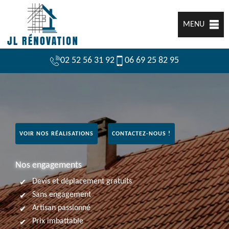
MENU
02 52 56 31 92
06 69 25 82 95
VOIR NOS RÉALISATIONS
CONTACTEZ-NOUS !
Nos engagements
Devis et déplacement gratuits
Sans engagement
Artisan passionné
Prix imbattable