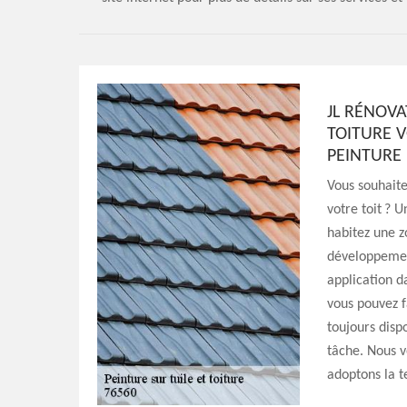
JL RÉNOVA
TOITURE V
PEINTURE 
Vous souhaite
votre toit ? 
habitez une 
développement
application d
vous pouvez f
toujours disp
tâche. Nous v
adoptons la 