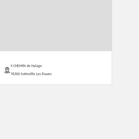
4 CHEMIN de Halage
76300 Sotteville Les Rouen