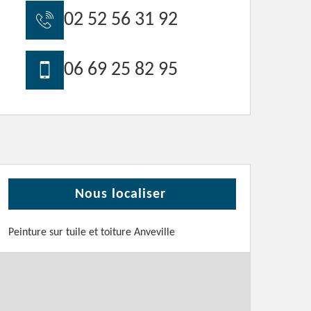
02 52 56 31 92
06 69 25 82 95
Nous localiser
Peinture sur tuile et toiture Anveville