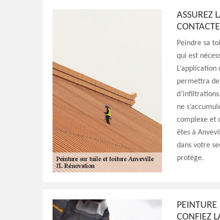
ASSUREZ L
CONTACTE
Peindre sa to
qui est néces
L’application
permettra de 
d’infiltration
ne s’accumule
complexe et d
êtes à Anvevi
dans votre se
protège.
PEINTURE 
CONFIEZ L