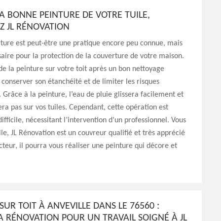
A BONNE PEINTURE DE VOTRE TUILE,
Z JL RÉNOVATION
iture est peut-être une pratique encore peu connue, mais
saire pour la protection de la couverture de votre maison.
 de la peinture sur votre toit après un bon nettoyage
conserver son étanchéité et de limiter les risques
s. Grâce à la peinture, l’eau de pluie glissera facilement et
ra pas sur vos tuiles. Cependant, cette opération est
ifficile, nécessitant l’intervention d’un professionnel. Vous
lle, JL Rénovation est un couvreur qualifié et très apprécié
cteur, il pourra vous réaliser une peinture qui décore et
SUR TOIT À ANVEVILLE DANS LE 76560 :
A RÉNOVATION POUR UN TRAVAIL SOIGNÉ À JL