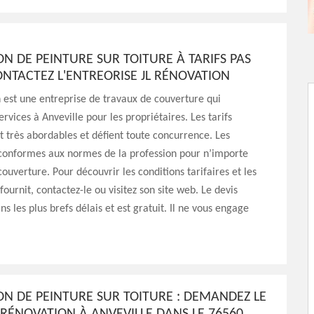
ON DE PEINTURE SUR TOITURE À TARIFS PAS
ONTACTEZ L'ENTREORISE JL RÉNOVATION
 est une entreprise de travaux de couverture qui
rvices à Anveville pour les propriétaires. Les tarifs
t très abordables et défient toute concurrence. Les
 conformes aux normes de la profession pour n’importe
couverture. Pour découvrir les conditions tarifaires et les
 fournit, contactez-le ou visitez son site web. Le devis
ns les plus brefs délais et est gratuit. Il ne vous engage
ON DE PEINTURE SUR TOITURE : DEMANDEZ LE