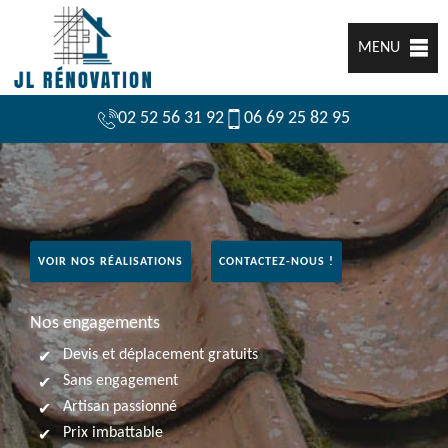
MENU
02 52 56 31 92
06 69 25 82 95
VOIR NOS RÉALISATIONS
CONTACTEZ-NOUS !
Nos engagements
Devis et déplacement gratuits
Sans engagement
Artisan passionné
Prix imbattable