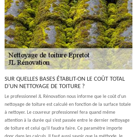
SUR QUELLES BASES ÉTABLIT-ON LE COÛT TOTAL
D’UN NETTOYAGE DE TOITURE ?
Le professionnel JL Rénovation nous informe que le coût d’un
nettoyage de toiture est calculé en fonction de la surface totale
à nettoyer. Le couvreur professionnel fera quand même
attention à la durée qui s’est passée entre le dernier nettoyage
de toiture et celui qu’il faudra faire. Ce paramètre importe
donc dans les calculs. Il faut aussi savoir que la méthode, le