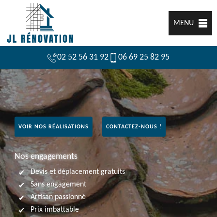
MENU
02 52 56 31 92
06 69 25 82 95
VOIR NOS RÉALISATIONS
CONTACTEZ-NOUS !
Nos engagements
Devis et déplacement gratuits
Sans engagement
Artisan passionné
Prix imbattable