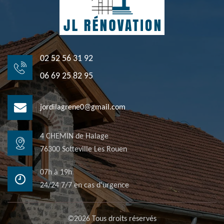
02 52 56 31 92
06 69 25 82 95
jordilagrene0@gmail.com
4 CHEMIN de Halage
76300 Sotteville Les Rouen
07h à 19h
24/24 7/7 en cas d'urgence
©2026 Tous droits réservés