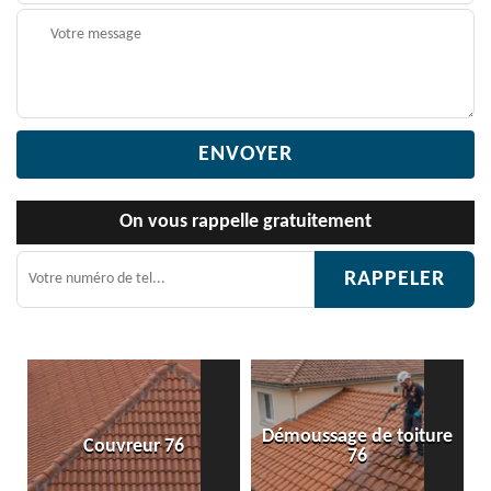
On vous rappelle gratuitement
Démoussage de toiture
Etanchéité toiture 76
76