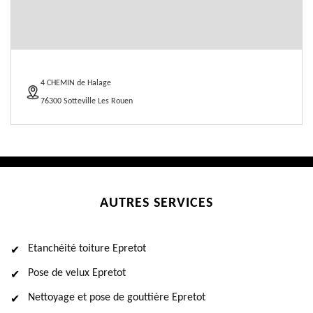
4 CHEMIN de Halage
76300 Sotteville Les Rouen
AUTRES SERVICES
Etanchéité toiture Epretot
Pose de velux Epretot
Nettoyage et pose de gouttière Epretot