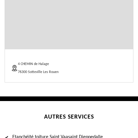
4 CHEMIN de Halage
76300 Sotteville Les Rouen
AUTRES SERVICES
Etanchéité toiture Saint Vaasaint Dieppedalle