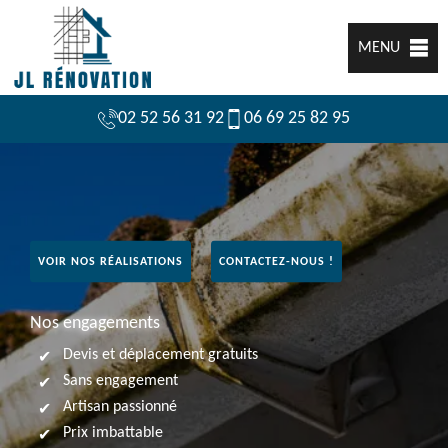
MENU
02 52 56 31 92
06 69 25 82 95
VOIR NOS RÉALISATIONS
CONTACTEZ-NOUS !
Nos engagements
Devis et déplacement gratuits
Sans engagement
Artisan passionné
Prix imbattable