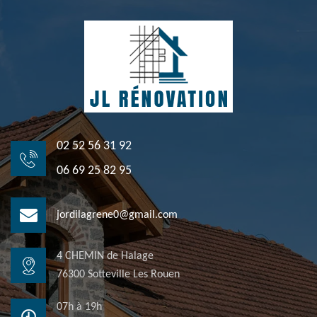
02 52 56 31 92
06 69 25 82 95
jordilagrene0@gmail.com
4 CHEMIN de Halage
76300 Sotteville Les Rouen
07h à 19h