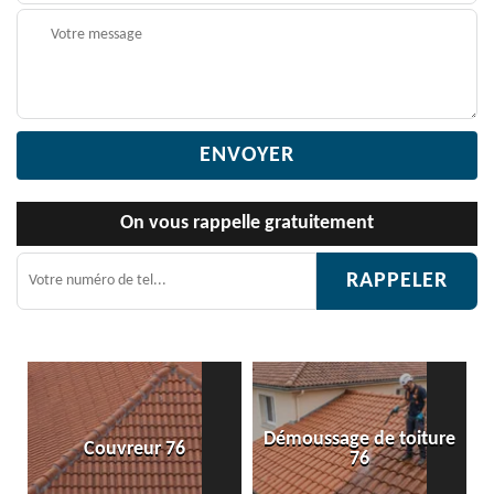
On vous rappelle gratuitement
Démoussage de toiture
Couvreur 76
76