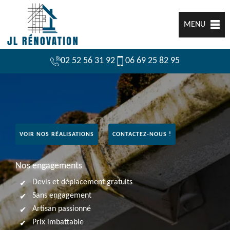
MENU
02 52 56 31 92
06 69 25 82 95
VOIR NOS RÉALISATIONS
CONTACTEZ-NOUS !
Nos engagements
Devis et déplacement gratuits
Sans engagement
Artisan passionné
Prix imbattable