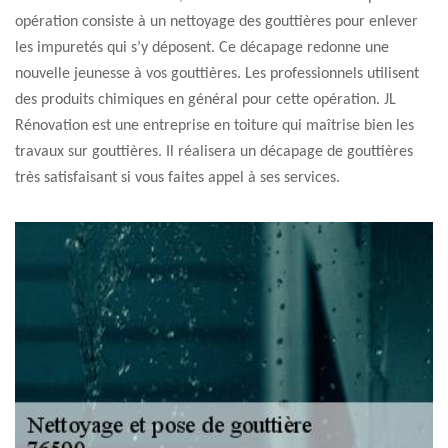
opération consiste à un nettoyage des gouttières pour enlever
les impuretés qui s’y déposent. Ce décapage redonne une
nouvelle jeunesse à vos gouttières. Les professionnels utilisent
des produits chimiques en général pour cette opération. JL
Rénovation est une entreprise en toiture qui maîtrise bien les
travaux sur gouttières. Il réalisera un décapage de gouttières
très satisfaisant si vous faites appel à ses services.