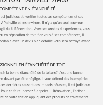
TOITURE YAINVILLE 76480
, COMPÉTENT EN ÉTANCHÉITÉ
est judicieux de vérifier toutes ses compétences et ses
 Yainville et ses environs, il n'y a qu'un seul couvreur
git du JL Rénovation . Avec ses années d'expériences, vous
 ou en réparation de toit, fiez-vous à ses compétences, il
bordable avec un devis bien détaillé vous sera octroyé avant
SSIONNEL EN ÉTANCHÉITÉ DE TOIT
ntir la bonne étanchéité de la toiture? c'est une bonne
, ne devant pas être négligé, il vous défend des intempéries
ces dernières causent des impacts néfastes, il est judicieux
 Pour ce faire, pensez à appeler JL Rénovation , l'artisan
ité de votre toit en appliquant des produits de traitements.