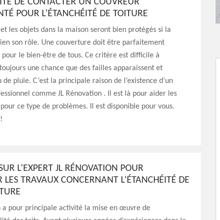
SITÉ DE CONTACTER UN COUVREUR
TÉ POUR L’ÉTANCHÉITÉ DE TOITURE
 et les objets dans la maison seront bien protégés si la
bien son rôle. Une couverture doit être parfaitement
our le bien-être de tous. Ce critère est difficile à
y toujours une chance que des failles apparaissent et
au de pluie. C’est la principale raison de l’existence d’un
essionnel comme JL Rénovation . Il est là pour aider les
 pour ce type de problèmes. Il est disponible pour vous.
!
SUR L’EXPERT JL RÉNOVATION POUR
R LES TRAVAUX CONCERNANT L’ÉTANCHÉITÉ DE
ITURE
 a pour principale activité la mise en œuvre de