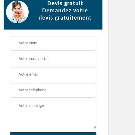
Devis gratuit
Demandez votre
devis gratuitement