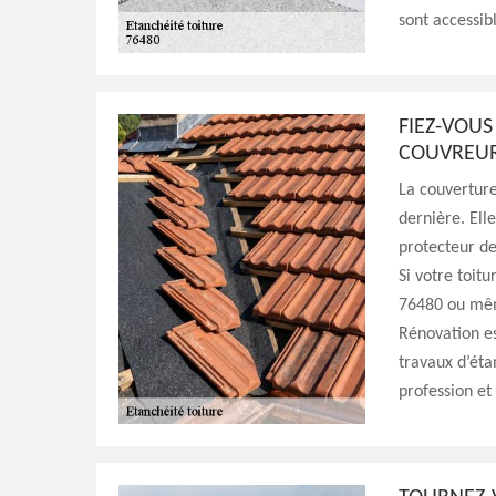
sont accessib
FIEZ-VOUS
COUVREUR
La couverture
dernière. Ell
protecteur de
Si votre toitu
76480 ou même
Rénovation es
travaux d’éta
profession et