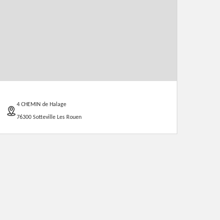
4 CHEMIN de Halage
76300 Sotteville Les Rouen