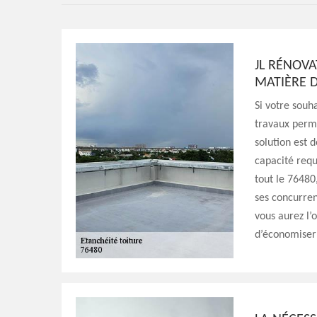
JL RÉNOVA
MATIÈRE D
Si votre souha
travaux perme
solution est 
capacité requ
tout le 76480
ses concurrent
vous aurez l’
d’économiser 