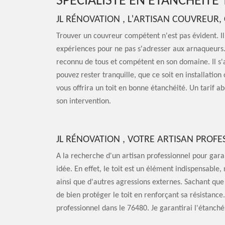
SPÉCIALISTE EN ÉTANCHÉITÉ 
JL RÉNOVATION , L'ARTISAN COUVREUR
Trouver un couvreur compétent n'est pas évident. Il 
expériences pour ne pas s'adresser aux arnaqueurs. A
reconnu de tous et compétent en son domaine. Il s'a
pouvez rester tranquille, que ce soit en installation
vous offrira un toit en bonne étanchéité. Un tarif a
son intervention.
JL RÉNOVATION , VOTRE ARTISAN PROFE
A la recherche d'un artisan professionnel pour gara
idée. En effet, le toit est un élément indispensable
ainsi que d'autres agressions externes. Sachant que 
de bien protéger le toit en renforçant sa résistance.
professionnel dans le 76480. Je garantirai l'étanché