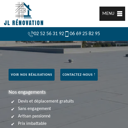
MENU
02 52 56 31 92
06 69 25 82 95
VOIR NOS RÉALISATIONS
CONTACTEZ-NOUS !
Nos engagements
Devis et déplacement gratuits
Sans engagement
Artisan passionné
Prix imbattable