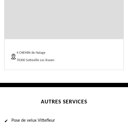
4 CHEMIN de Halage
76300 Sotteville Les Rouen
AUTRES SERVICES
Pose de velux Vittefleur