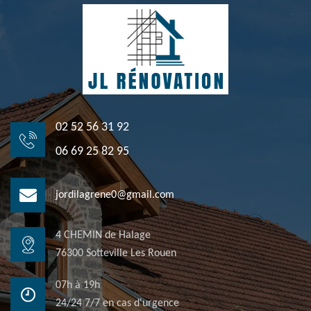
02 52 56 31 92
06 69 25 82 95
jordilagrene0@gmail.com
4 CHEMIN de Halage
76300 Sotteville Les Rouen
07h à 19h
24/24 7/7 en cas d'urgence