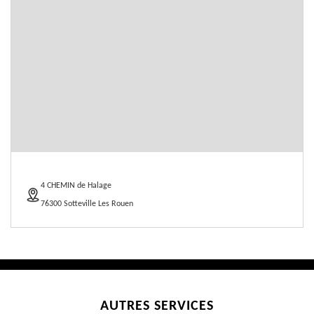
4 CHEMIN de Halage
76300 Sotteville Les Rouen
AUTRES SERVICES