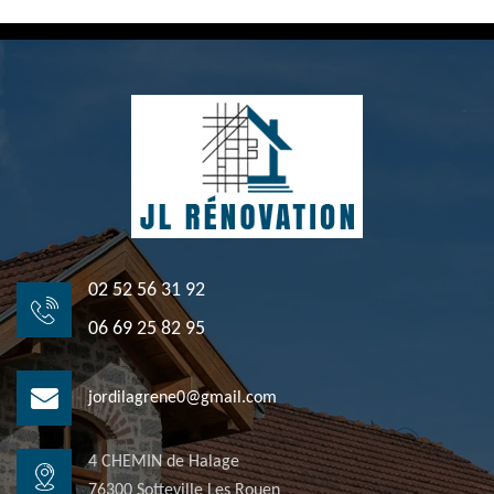
02 52 56 31 92
06 69 25 82 95
jordilagrene0@gmail.com
4 CHEMIN de Halage
76300 Sotteville Les Rouen