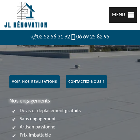
MENU
02 52 56 31 92
06 69 25 82 95
VOIR NOS RÉALISATIONS
CONTACTEZ-NOUS !
Nos engagements
Devis et déplacement gratuits
Sans engagement
Artisan passionné
Prix imbattable