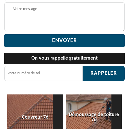
On vous rappelle gratuitement
Démoussage de toiture
Couvreur 76
76