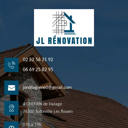
02 52 56 31 92
06 69 25 82 95
jordilagrene0@gmail.com
4 CHEMIN de Halage
76300 Sotteville Les Rouen
07h à 19h