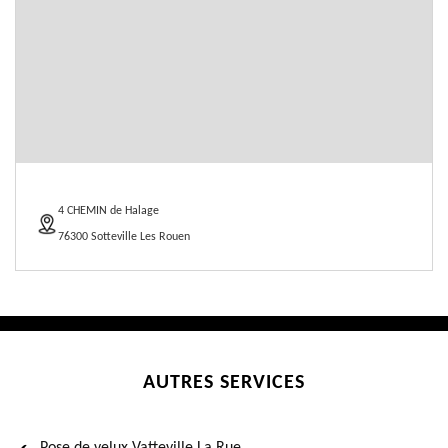
4 CHEMIN de Halage
76300 Sotteville Les Rouen
AUTRES SERVICES