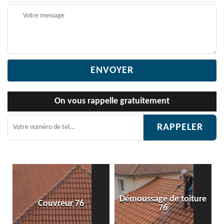
On vous rappelle gratuitement
Démoussage de toiture
Couvreur 76
76