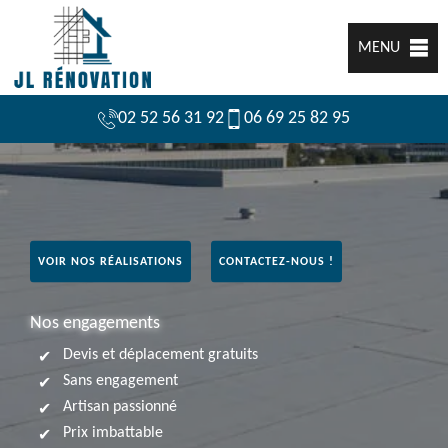
MENU
02 52 56 31 92
06 69 25 82 95
VOIR NOS RÉALISATIONS
CONTACTEZ-NOUS !
Nos engagements
Devis et déplacement gratuits
Sans engagement
Artisan passionné
Prix imbattable