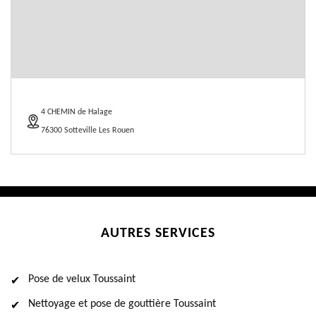
4 CHEMIN de Halage
76300 Sotteville Les Rouen
AUTRES SERVICES
Pose de velux Toussaint
Nettoyage et pose de gouttière Toussaint