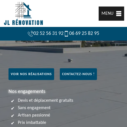
MENU
02 52 56 31 92
06 69 25 82 95
VOIR NOS RÉALISATIONS
CONTACTEZ-NOUS !
Nos engagements
Devis et déplacement gratuits
Sans engagement
Artisan passionné
Prix imbattable