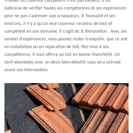
Trouver un couvreur compétent n'est pas évident. Il est
judicieux de vérifier toutes ses compétences et ses expériences
pour ne pas s'adresser aux arnaqueurs. A Toussaint et ses
environs, il n'y a qu'un seul couvreur reconnu de tous et
compétent en son domaine. Il s'agit du JL Rénovation . Avec ses
années d'expériences, vous pouvez rester tranquille, que ce soit
en installation ou en réparation de toit, fiez-vous à ses
compétences, il vous offrira un toit en bonne étanchéité. Un
tarif abordable avec un devis bien détaillé vous sera octroyé
avant son intervention.