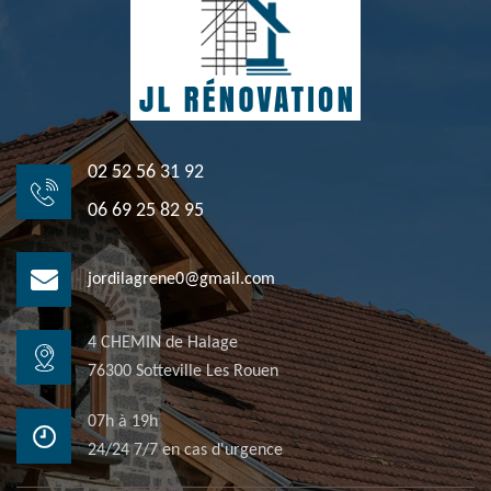
02 52 56 31 92
06 69 25 82 95
jordilagrene0@gmail.com
4 CHEMIN de Halage
76300 Sotteville Les Rouen
07h à 19h
24/24 7/7 en cas d'urgence