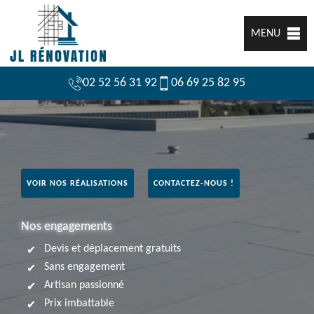
MENU
02 52 56 31 92
06 69 25 82 95
VOIR NOS RÉALISATIONS
CONTACTEZ-NOUS !
Nos engagements
Devis et déplacement gratuits
Sans engagement
Artisan passionné
Prix imbattable