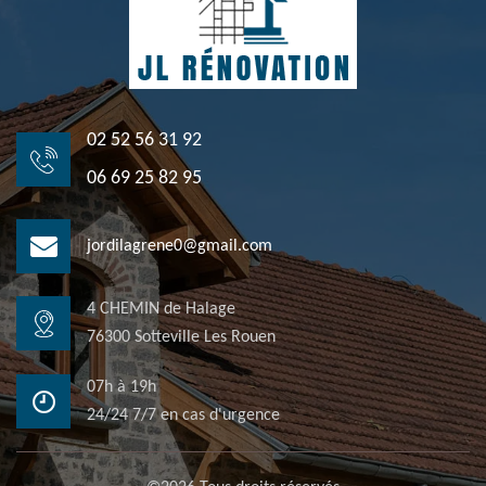
02 52 56 31 92
06 69 25 82 95
jordilagrene0@gmail.com
4 CHEMIN de Halage
76300 Sotteville Les Rouen
07h à 19h
24/24 7/7 en cas d'urgence