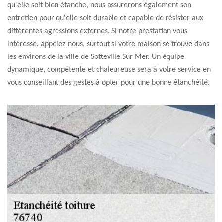
qu'elle soit bien étanche, nous assurerons également son
entretien pour qu'elle soit durable et capable de résister aux
différentes agressions externes. Si notre prestation vous
intéresse, appelez-nous, surtout si votre maison se trouve dans
les environs de la ville de Sotteville Sur Mer. Un équipe
dynamique, compétente et chaleureuse sera à votre service en
vous conseillant des gestes à opter pour une bonne étanchéité.