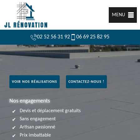
MENU
02 52 56 31 92
06 69 25 82 95
VOIR NOS RÉALISATIONS
CONTACTEZ-NOUS !
Nos engagements
Devis et déplacement gratuits
Sans engagement
Artisan passionné
Prix imbattable