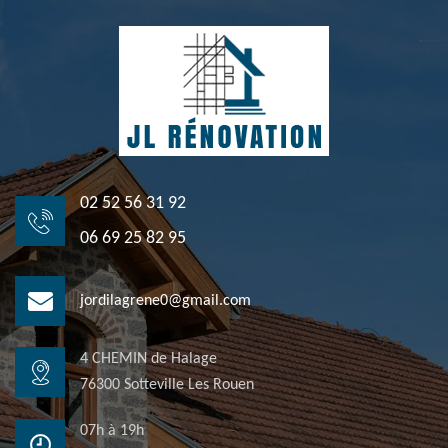
02 52 56 31 92
06 69 25 82 95
jordilagrene0@gmail.com
4 CHEMIN de Halage
76300 Sotteville Les Rouen
07h à 19h