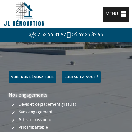
MENU
02 52 56 31 92
06 69 25 82 95
VOIR NOS RÉALISATIONS
CONTACTEZ-NOUS !
Nos engagements
Devis et déplacement gratuits
Sans engagement
Artisan passionné
Prix imbattable