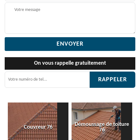
On vous rappelle gratuitement
Démoussage de toiture
Couvreur 76
76