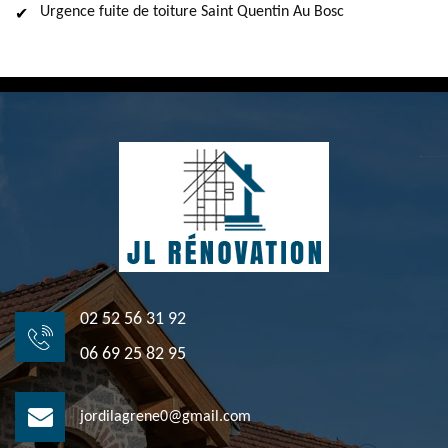
Urgence fuite de toiture Saint Quentin Au Bosc
02 52 56 31 92
06 69 25 82 95
jordilagrene0@gmail.com