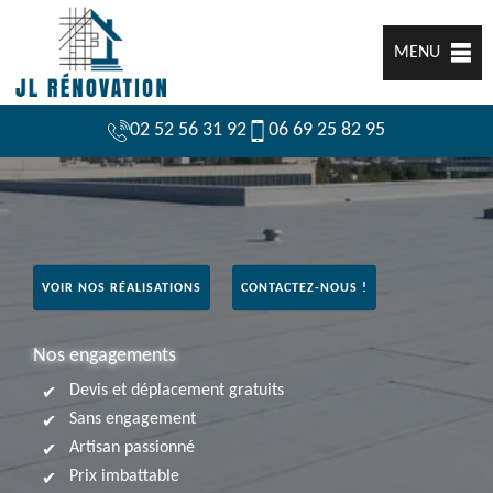
MENU
02 52 56 31 92
06 69 25 82 95
VOIR NOS RÉALISATIONS
CONTACTEZ-NOUS !
Nos engagements
Devis et déplacement gratuits
Sans engagement
Artisan passionné
Prix imbattable