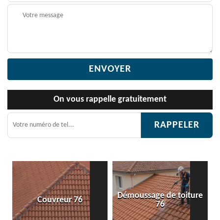
On vous rappelle gratuitement
Démoussage de toiture
Couvreur 76
76