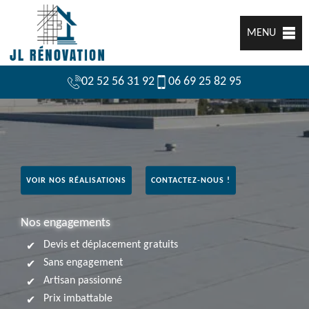
MENU
02 52 56 31 92
06 69 25 82 95
VOIR NOS RÉALISATIONS
CONTACTEZ-NOUS !
Nos engagements
Devis et déplacement gratuits
Sans engagement
Artisan passionné
Prix imbattable