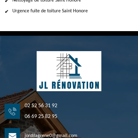
Nettoyage de toiture Saint Honore
Urgence fuite de toiture Saint Honore
02 52 56 31 92
06 69 25 82 95
jordilagrene0@gmail.com