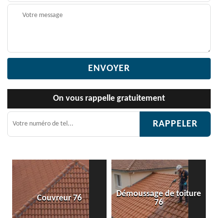
On vous rappelle gratuitement
Démoussage de toiture
Couvreur 76
76