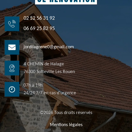
02 52 56 31 92
06 69 25 82 95
jordilagrene0@gmail.com
4 CHEMIN de Halage
76300 Sotteville Les Rouen
07h à 19h
24/24 7/7 en cas d'urgence
©2026 Tous droits réservés
Mentions légales