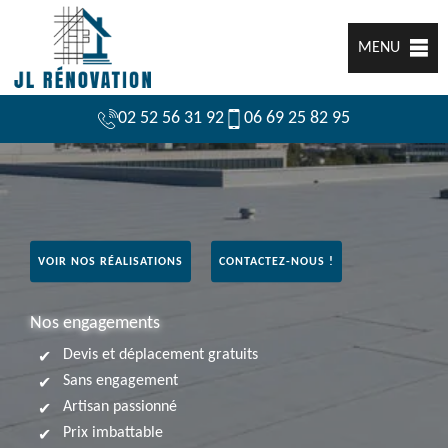
MENU
02 52 56 31 92
06 69 25 82 95
VOIR NOS RÉALISATIONS
CONTACTEZ-NOUS !
Nos engagements
Devis et déplacement gratuits
Sans engagement
Artisan passionné
Prix imbattable