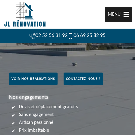
MENU
02 52 56 31 92
06 69 25 82 95
VOIR NOS RÉALISATIONS
CONTACTEZ-NOUS !
Nos engagements
Devis et déplacement gratuits
Sans engagement
Artisan passionné
Prix imbattable