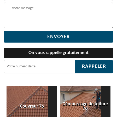
On vous rappelle gratuitement
Démoussage de toiture
Couvreur 76
76