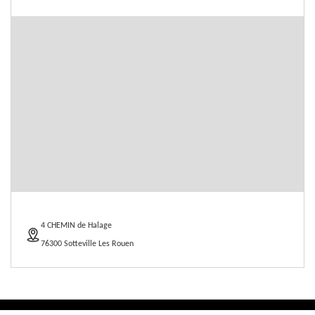
4 CHEMIN de Halage
76300 Sotteville Les Rouen