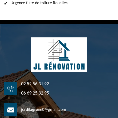
Urgence fuite de toiture Rouelles
02 52 56 31 92
06 69 25 82 95
jordilagrene0@gmail.com