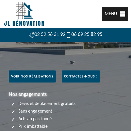
MENU
02 52 56 31 92
06 69 25 82 95
VOIR NOS RÉALISATIONS
CONTACTEZ-NOUS !
Nos engagements
Devis et déplacement gratuits
Sans engagement
Artisan passionné
Prix imbattable