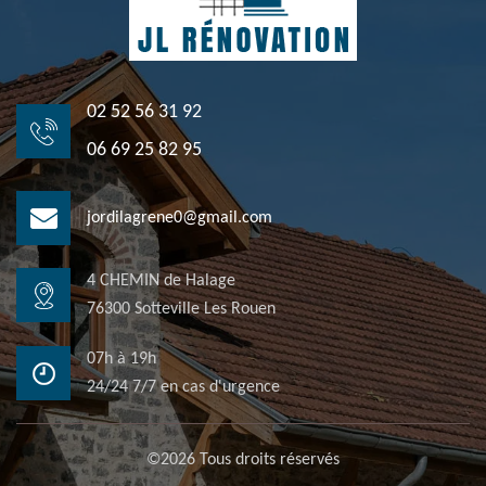
02 52 56 31 92
06 69 25 82 95
jordilagrene0@gmail.com
4 CHEMIN de Halage
76300 Sotteville Les Rouen
07h à 19h
24/24 7/7 en cas d'urgence
©2026 Tous droits réservés