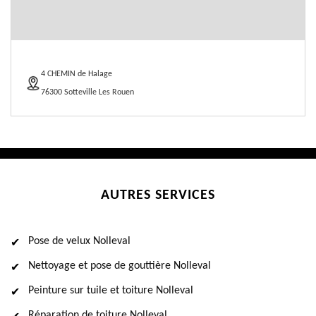
4 CHEMIN de Halage
76300 Sotteville Les Rouen
AUTRES SERVICES
Pose de velux Nolleval
Nettoyage et pose de gouttière Nolleval
Peinture sur tuile et toiture Nolleval
Réparation de toiture Nolleval