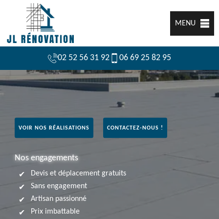
MENU
02 52 56 31 92
06 69 25 82 95
VOIR NOS RÉALISATIONS
CONTACTEZ-NOUS !
Nos engagements
Devis et déplacement gratuits
Sans engagement
Artisan passionné
Prix imbattable