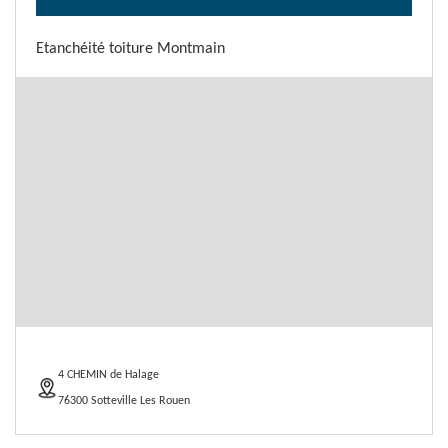
Etanchéité toiture Montmain
4 CHEMIN de Halage
76300 Sotteville Les Rouen