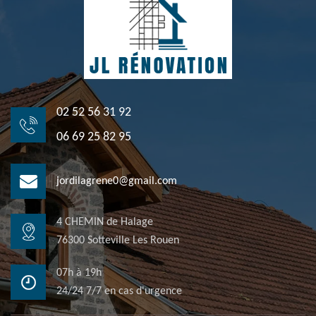
02 52 56 31 92
06 69 25 82 95
jordilagrene0@gmail.com
4 CHEMIN de Halage
76300 Sotteville Les Rouen
07h à 19h
24/24 7/7 en cas d'urgence