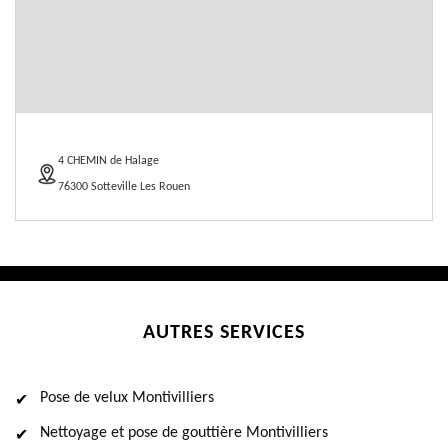
4 CHEMIN de Halage
76300 Sotteville Les Rouen
AUTRES SERVICES
Pose de velux Montivilliers
Nettoyage et pose de gouttière Montivilliers