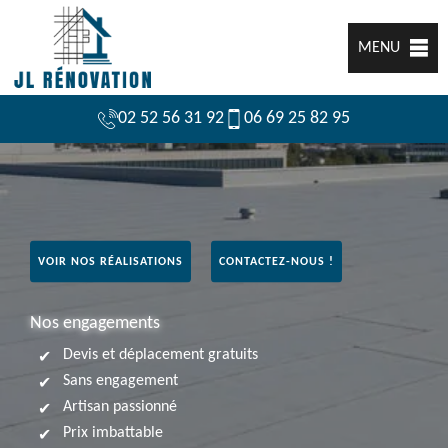
MENU
02 52 56 31 92
06 69 25 82 95
VOIR NOS RÉALISATIONS
CONTACTEZ-NOUS !
Nos engagements
Devis et déplacement gratuits
Sans engagement
Artisan passionné
Prix imbattable