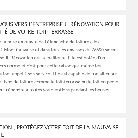
OUS VERS L’ENTREPRISE JL RÉNOVATION POUR
ITÉ DE VOTRE TOIT-TERRASSE
 la mise en œuvre de l’étanchéité de toitures, les
 à Mont Cauvaire et dans tous les environs du 76690 savent
ise JL Rénovation est la meilleure. Elle est dotée d’un
hors norme et c’est pour cette raison que même les
 font appel à son service. Elle est capable de travailler sur
l type de toiture comme le toit-terrasse ou le toit en pente.
ut répondre à toutes vos questions pendant les heures
TION , PROTÉGEZ VOTRE TOIT DE LA MAUVAISE
TÉ