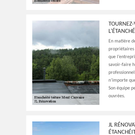
TOURNEZ-V
L’ÉTANCHÉ
En matière de
propriétaires
que l’entrepr
savoir-faire 
professionnels
n’importe que
Son équipe pe
ouvrées.
JL RÉNOVA
ÉTANCHÉI