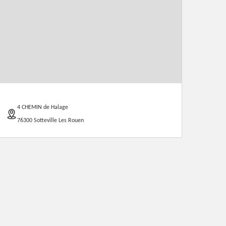
4 CHEMIN de Halage
76300 Sotteville Les Rouen