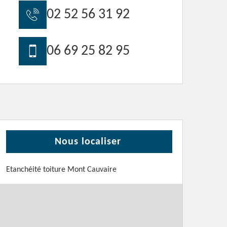
02 52 56 31 92
06 69 25 82 95
Nous localiser
Etanchéité toiture Mont Cauvaire