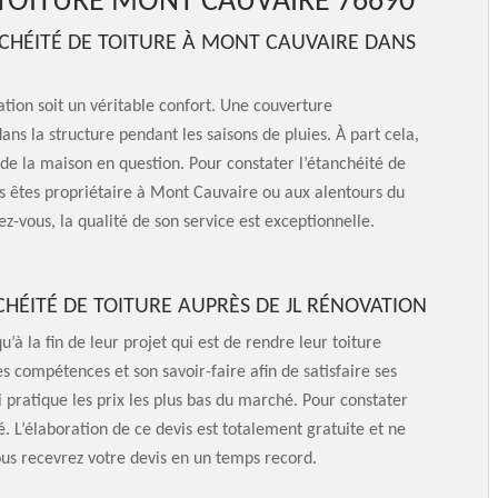
 TOITURE MONT CAUVAIRE 76690
NCHÉITÉ DE TOITURE À MONT CAUVAIRE DANS
tion soit un véritable confort. Une couverture
ns la structure pendant les saisons de pluies. À part cela,
 de la maison en question. Pour constater l’étanchéité de
ous êtes propriétaire à Mont Cauvaire ou aux alentours du
ez-vous, la qualité de son service est exceptionnelle.
HÉITÉ DE TOITURE AUPRÈS DE JL RÉNOVATION
u’à la fin de leur projet qui est de rendre leur toiture
s compétences et son savoir-faire afin de satisfaire ses
i pratique les prix les plus bas du marché. Pour constater
é. L’élaboration de ce devis est totalement gratuite et ne
us recevrez votre devis en un temps record.