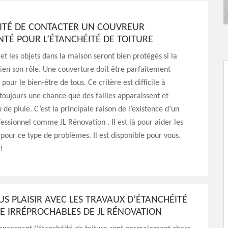
SITÉ DE CONTACTER UN COUVREUR
TÉ POUR L’ÉTANCHÉITÉ DE TOITURE
 et les objets dans la maison seront bien protégés si la
bien son rôle. Une couverture doit être parfaitement
our le bien-être de tous. Ce critère est difficile à
y toujours une chance que des failles apparaissent et
au de pluie. C’est la principale raison de l’existence d’un
essionnel comme JL Rénovation . Il est là pour aider les
 pour ce type de problèmes. Il est disponible pour vous.
!
US PLAISIR AVEC LES TRAVAUX D’ÉTANCHÉITÉ
E IRRÉPROCHABLES DE JL RÉNOVATION