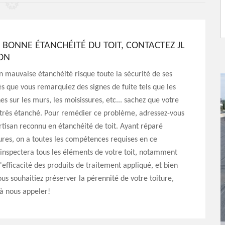
BONNE ÉTANCHÉITÉ DU TOIT, CONTACTEZ JL
ON
n mauvaise étanchéité risque toute la sécurité de ses
s que vous remarquiez des signes de fuite tels que les
es sur les murs, les moisissures, etc... sachez que votre
s très étanché. Pour remédier ce problème, adressez-vous
'artisan reconnu en étanchéité de toit. Ayant réparé
tures, on a toutes les compétences requises en ce
inspectera tous les éléments de votre toit, notamment
l'efficacité des produits de traitement appliqué, et bien
vous souhaitiez préserver la pérennité de votre toiture,
 à nous appeler!