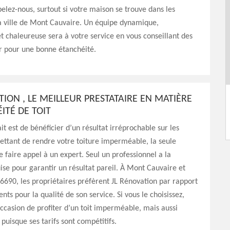
pelez-nous, surtout si votre maison se trouve dans les
a ville de Mont Cauvaire. Un équipe dynamique,
 chaleureuse sera à votre service en vous conseillant des
r pour une bonne étanchéité.
TION , LE MEILLEUR PRESTATAIRE EN MATIÈRE
ITÉ DE TOIT
it est de bénéficier d’un résultat irréprochable sur les
ttant de rendre votre toiture imperméable, la seule
de faire appel à un expert. Seul un professionnel a la
ise pour garantir un résultat pareil. À Mont Cauvaire et
76690, les propriétaires préfèrent JL Rénovation par rapport
nts pour la qualité de son service. Si vous le choisissez,
occasion de profiter d’un toit imperméable, mais aussi
puisque ses tarifs sont compétitifs.