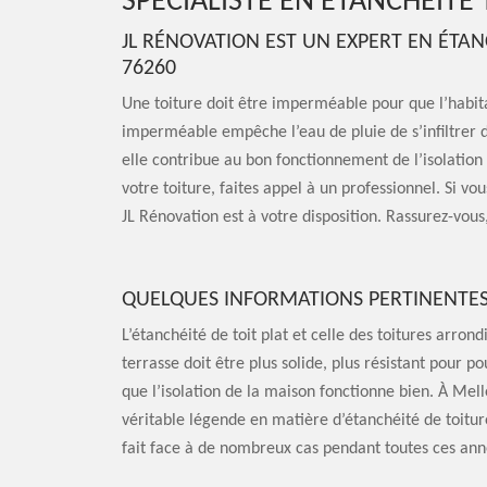
SPÉCIALISTE EN ÉTANCHÉITÉ
JL RÉNOVATION EST UN EXPERT EN ÉTAN
76260
Une toiture doit être imperméable pour que l’habita
imperméable empêche l’eau de pluie de s’infiltrer da
elle contribue au bon fonctionnement de l’isolation
votre toiture, faites appel à un professionnel. Si vo
JL Rénovation est à votre disposition. Rassurez-vous,
QUELQUES INFORMATIONS PERTINENTES 
L’étanchéité de toit plat et celle des toitures arrondi
terrasse doit être plus solide, plus résistant pour po
que l’isolation de la maison fonctionne bien. À Mell
véritable légende en matière d’étanchéité de toiture
fait face à de nombreux cas pendant toutes ces ann