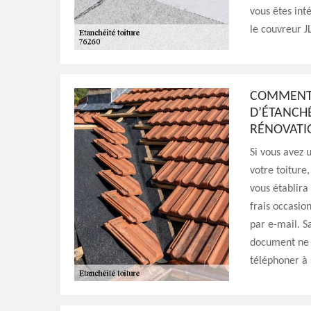
vous êtes int
le couvreur J
COMMENT 
D’ÉTANCHÉ
RÉNOVATI
Si vous avez 
votre toiture
vous établira
frais occasion
par e-mail. S
document ne 
téléphoner à 