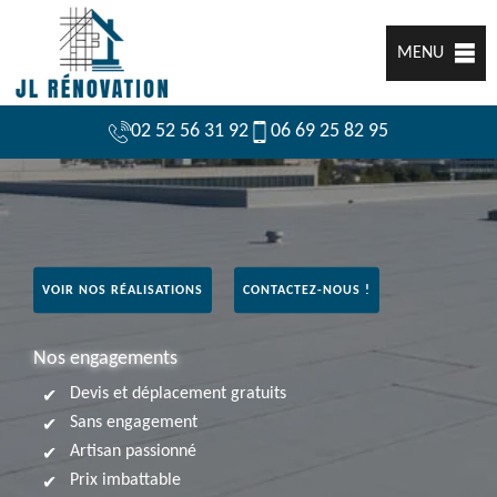
MENU
02 52 56 31 92
06 69 25 82 95
VOIR NOS RÉALISATIONS
CONTACTEZ-NOUS !
Nos engagements
Devis et déplacement gratuits
Sans engagement
Artisan passionné
Prix imbattable