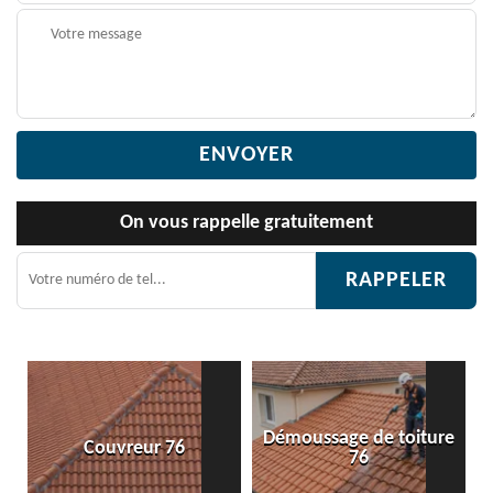
On vous rappelle gratuitement
Démoussage de toiture
Couvreur 76
76