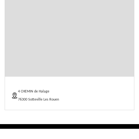
4 CHEMIN de Halage
76300 Sotteville Les Rouen