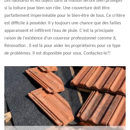
Les habitants et les objets dans la maison seront bien protégés
si la toiture joue bien son rôle. Une couverture doit être
parfaitement imperméable pour le bien-être de tous. Ce critère
est difficile à posséder. Il y toujours une chance que des failles
apparaissent et infiltrent l’eau de pluie. C’est la principale
raison de l’existence d’un couvreur professionnel comme JL
Rénovation . Il est là pour aider les propriétaires pour ce type
de problèmes. Il est disponible pour vous. Contactez-le?!