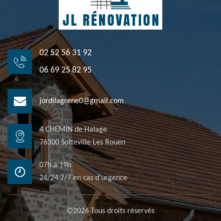
02 52 56 31 92
06 69 25 82 95
jordilagrene0@gmail.com
4 CHEMIN de Halage
76300 Sotteville Les Rouen
07h à 19h
24/24 7/7 en cas d'urgence
©2026 Tous droits réservés