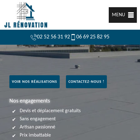
MENU
02 52 56 31 92
06 69 25 82 95
VOIR NOS RÉALISATIONS
CONTACTEZ-NOUS !
Nos engagements
Devis et déplacement gratuits
Sans engagement
Artisan passionné
Prix imbattable