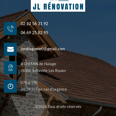
02 52 56 31 92
06 69 25 82 95
jordilagrene0@gmail.com
4 CHEMIN de Halage
76300 Sotteville Les Rouen
07h à 19h
24/24 7/7 en cas d'urgence
©2026 Tous droits réservés