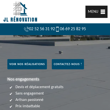
MENU
02 52 56 31 92
06 69 25 82 95
VOIR NOS RÉALISATIONS
CONTACTEZ-NOUS !
Nos engagements
Devis et déplacement gratuits
Sans engagement
Artisan passionné
Prix imbattable