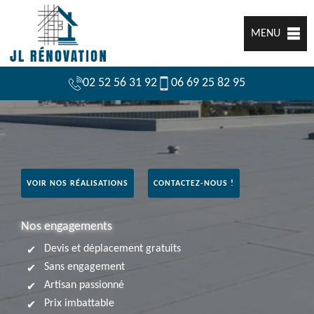
MENU
02 52 56 31 92
06 69 25 82 95
VOIR NOS RÉALISATIONS
CONTACTEZ-NOUS !
Nos engagements
Devis et déplacement gratuits
Sans engagement
Artisan passionné
Prix imbattable