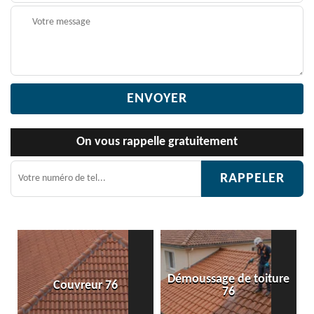
On vous rappelle gratuitement
Démoussage de toiture
Couvreur 76
76