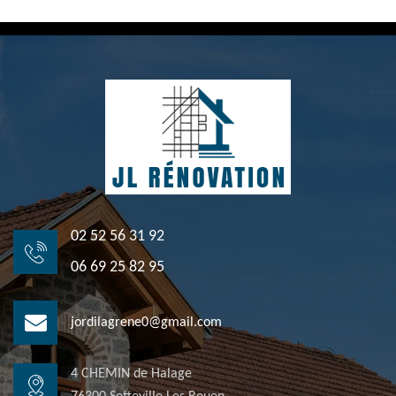
02 52 56 31 92
06 69 25 82 95
jordilagrene0@gmail.com
4 CHEMIN de Halage