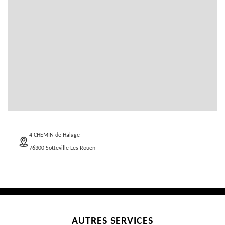
4 CHEMIN de Halage
76300 Sotteville Les Rouen
AUTRES SERVICES