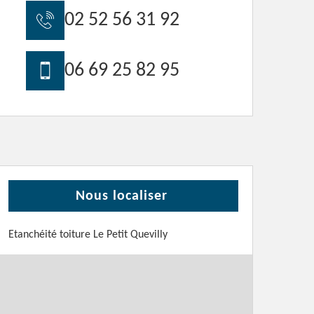
02 52 56 31 92
06 69 25 82 95
Nous localiser
Etanchéité toiture Le Petit Quevilly