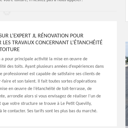
e votre toiture, n'hésitez pas à nous appeler!
SUR L’EXPERT JL RÉNOVATION POUR
R LES TRAVAUX CONCERNANT L’ÉTANCHÉITÉ
 TOITURE
 a pour principale activité la mise en œuvre de
ité des toits. Ayant plusieurs années d’expériences dans
e professionnel est capable de satisfaire ses clients de
-faire et son talent. Il fait toutes sortes d’opérations
 mise en œuvre de l’étanchéité de toit-terrasse, de
nte, arrondie alors si vous envisagez de réaliser l’un de
t que votre structure se trouve à Le Petit Quevilly,
à le contacter. Ses tarifs sont les plus bas du marché.