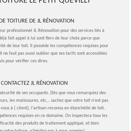
TOITURE LE PETIT QUEVILLY
 DE TOITURE DE JL RÉNOVATION
eur professionnel JL Rénovation pour des services liés à
déjà fait appel à lui sont fiers de leur choix parce que
ité de leur toit. Il possède les compétences requises pour
l ne faut pas aussi oublier que ses tarifs sont accessibles
is pour vérifier ces dires.
 CONTACTEZ JL RÉNOVATION
 sécurité de ses occupants. Dès que vous remarquiez des
urs, les moisissures, etc... sachez que votre toit n'est pas
us à { client}, l'artisan reconnu en étanchéité de toit.
mpétences requises en ce domaine. On inspectera tous les
ficacité des produits de traitement appliqué, et bien