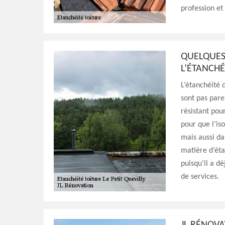
profession et
QUELQUES
L’ÉTANCHÉ
L’étanchéité d
sont pas parei
résistant pour
pour que l’is
mais aussi da
matière d’éta
puisqu’il a d
de services.