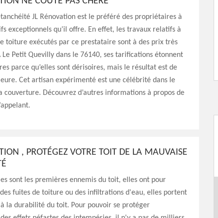
TION NE COÛTE PAS CHÈRE
tanchéité JL Rénovation est le préféré des propriétaires à
fs exceptionnels qu’il offre. En effet, les travaux relatifs à
de toiture exécutés par ce prestataire sont à des prix très
 Le Petit Quevilly dans le 76140, ses tarifications étonnent
res parce qu’elles sont dérisoires, mais le résultat est de
ieure. Cet artisan expérimenté est une célébrité dans le
a couverture. Découvrez d’autres informations à propos de
l’appelant.
TION , PROTÉGEZ VOTRE TOIT DE LA MAUVAISE
TÉ
es sont les premières ennemis du toit, elles ont pour
es fuites de toiture ou des infiltrations d'eau, elles portent
 à la durabilité du toit. Pour pouvoir se protéger