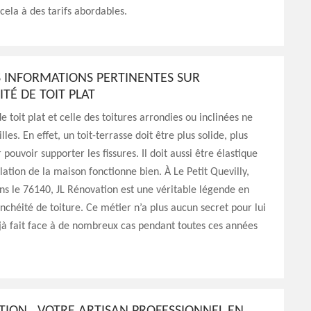
 cela à des tarifs abordables.
 INFORMATIONS PERTINENTES SUR
ITÉ DE TOIT PLAT
e toit plat et celle des toitures arrondies ou inclinées ne
lles. En effet, un toit-terrasse doit être plus solide, plus
 pouvoir supporter les fissures. Il doit aussi être élastique
olation de la maison fonctionne bien. À Le Petit Quevilly,
ns le 76140, JL Rénovation est une véritable légende en
nchéité de toiture. Ce métier n’a plus aucun secret pour lui
éjà fait face à de nombreux cas pendant toutes ces années