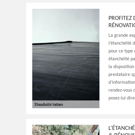
PROFITEZ 
RÉNOVATI
La grande exp
l’étanchéité 
pour ce type 
étanchéité pa
la dispositio
prestataire s
d’information
rendez-vous d
posez-lui dir
L’ÉTANCHÉ