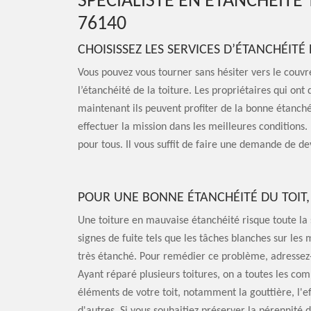
SPÉCIALISTE EN ÉTANCHÉITÉ 
76140
CHOISISSEZ LES SERVICES D’ÉTANCHÉITÉ
Vous pouvez vous tourner sans hésiter vers le couvr
l’étanchéité de la toiture. Les propriétaires qui ont 
maintenant ils peuvent profiter de la bonne étanché
effectuer la mission dans les meilleures conditions. I
pour tous. Il vous suffit de faire une demande de dev
POUR UNE BONNE ÉTANCHÉITÉ DU TOIT,
Une toiture en mauvaise étanchéité risque toute la
signes de fuite tels que les tâches blanches sur les m
très étanché. Pour remédier ce problème, adressez-vo
Ayant réparé plusieurs toitures, on a toutes les co
éléments de votre toit, notamment la gouttière, l'ef