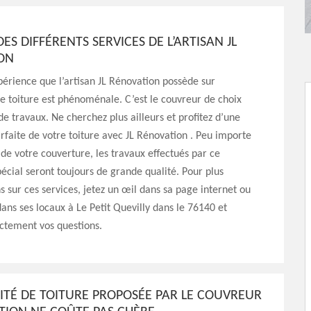
DES DIFFÉRENTS SERVICES DE L’ARTISAN JL
ON
érience que l’artisan JL Rénovation possède sur
de toiture est phénoménale. C’est le couvreur de choix
de travaux. Ne cherchez plus ailleurs et profitez d’une
rfaite de votre toiture avec JL Rénovation . Peu importe
n de votre couverture, les travaux effectués par ce
pécial seront toujours de grande qualité. Pour plus
s sur ces services, jetez un œil dans sa page internet ou
ans ses locaux à Le Petit Quevilly dans le 76140 et
ectement vos questions.
ITÉ DE TOITURE PROPOSÉE PAR LE COUVREUR