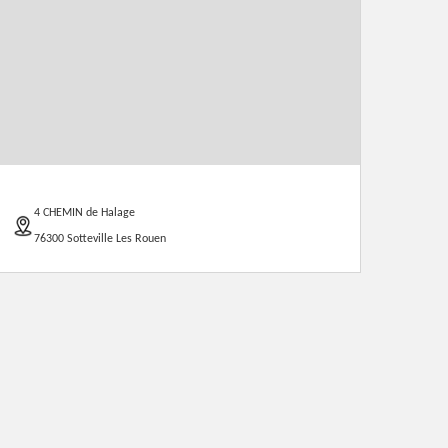
4 CHEMIN de Halage
76300 Sotteville Les Rouen