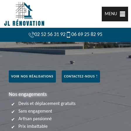
MENU
02 52 56 31 92
06 69 25 82 95
VOIR NOS RÉALISATIONS
CONTACTEZ-NOUS !
Nos engagements
Devis et déplacement gratuits
Sans engagement
Artisan passionné
Prix imbattable