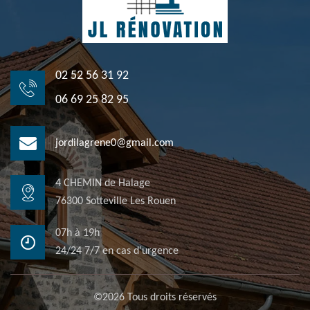
02 52 56 31 92
06 69 25 82 95
jordilagrene0@gmail.com
4 CHEMIN de Halage
76300 Sotteville Les Rouen
07h à 19h
24/24 7/7 en cas d'urgence
©2026 Tous droits réservés