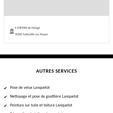
4 CHEMIN de Halage
76300 Sotteville Les Rouen
AUTRES SERVICES
Pose de velux Lanquetot
Nettoyage et pose de gouttière Lanquetot
Peinture sur tuile et toiture Lanquetot