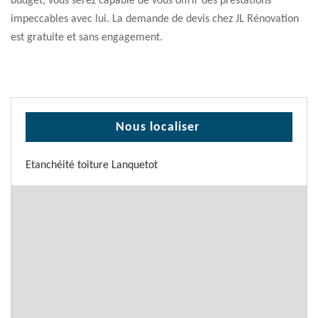
budget, vous serez capable de vous offrir des prestations
impeccables avec lui. La demande de devis chez JL Rénovation
est gratuite et sans engagement.
Nous localiser
Etanchéité toiture Lanquetot