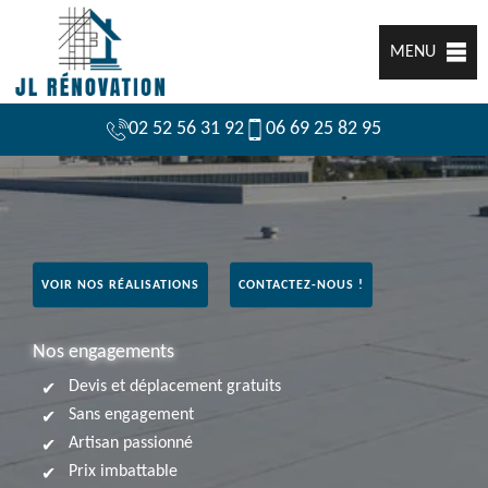
MENU
02 52 56 31 92
06 69 25 82 95
VOIR NOS RÉALISATIONS
CONTACTEZ-NOUS !
Nos engagements
Devis et déplacement gratuits
Sans engagement
Artisan passionné
Prix imbattable