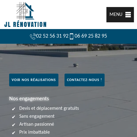
MENU
02 52 56 31 92
06 69 25 82 95
VOIR NOS RÉALISATIONS
CONTACTEZ-NOUS !
Nos engagements
Devis et déplacement gratuits
Sans engagement
Artisan passionné
Prix imbattable