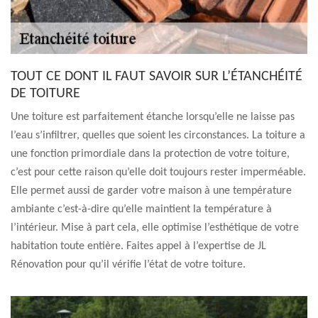
TOUT CE DONT IL FAUT SAVOIR SUR L’ÉTANCHÉITÉ
DE TOITURE
Une toiture est parfaitement étanche lorsqu’elle ne laisse pas
l’eau s’infiltrer, quelles que soient les circonstances. La toiture a
une fonction primordiale dans la protection de votre toiture,
c’est pour cette raison qu’elle doit toujours rester imperméable.
Elle permet aussi de garder votre maison à une température
ambiante c’est-à-dire qu’elle maintient la température à
l’intérieur. Mise à part cela, elle optimise l’esthétique de votre
habitation toute entière. Faites appel à l’expertise de JL
Rénovation pour qu’il vérifie l’état de votre toiture.