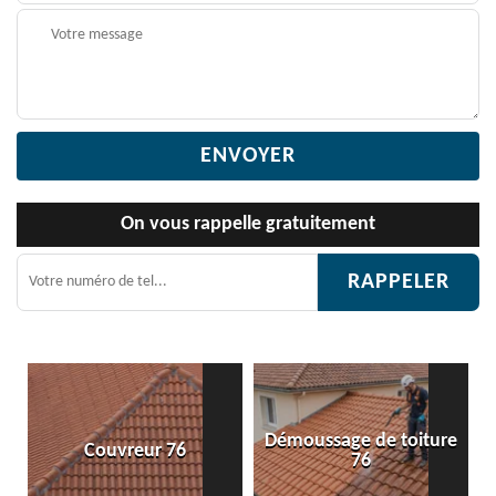
On vous rappelle gratuitement
Démoussage de toiture
Couvreur 76
76