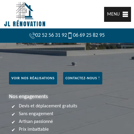
MENU
02 52 56 31 92
06 69 25 82 95
VOIR NOS RÉALISATIONS
CONTACTEZ-NOUS !
Nos engagements
Devis et déplacement gratuits
Sans engagement
Artisan passionné
Prix imbattable