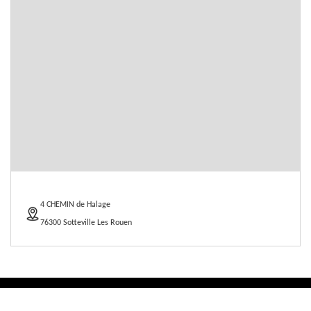
4 CHEMIN de Halage
76300 Sotteville Les Rouen