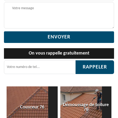
On vous rappelle gratuitement
Démoussage de toiture
Couvreur 76
76