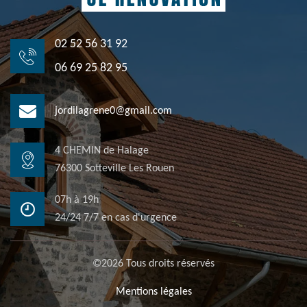
02 52 56 31 92
06 69 25 82 95
jordilagrene0@gmail.com
4 CHEMIN de Halage
76300 Sotteville Les Rouen
07h à 19h
24/24 7/7 en cas d'urgence
©2026 Tous droits réservés
Mentions légales