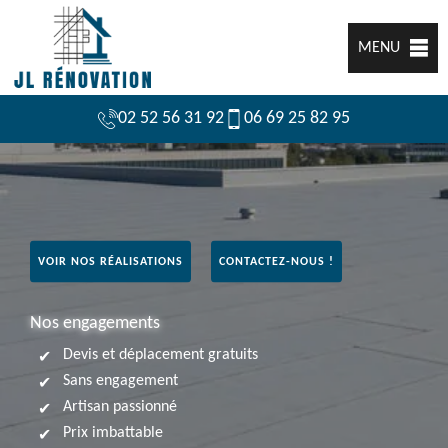
MENU
02 52 56 31 92
06 69 25 82 95
VOIR NOS RÉALISATIONS
CONTACTEZ-NOUS !
Nos engagements
Devis et déplacement gratuits
Sans engagement
Artisan passionné
Prix imbattable