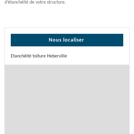
d’étanchéité de votre structure.
Nous localiser
Etanchéité toiture Heberville