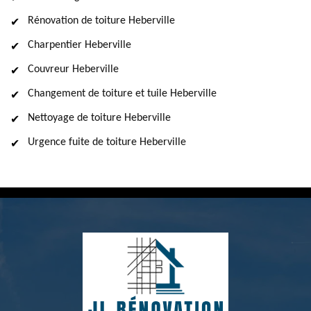
Rénovation de toiture Heberville
Charpentier Heberville
Couvreur Heberville
Changement de toiture et tuile Heberville
Nettoyage de toiture Heberville
Urgence fuite de toiture Heberville