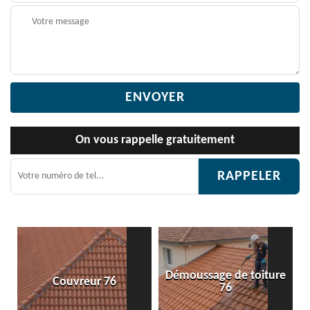
On vous rappelle gratuitement
Démoussage de toiture
Couvreur 76
76