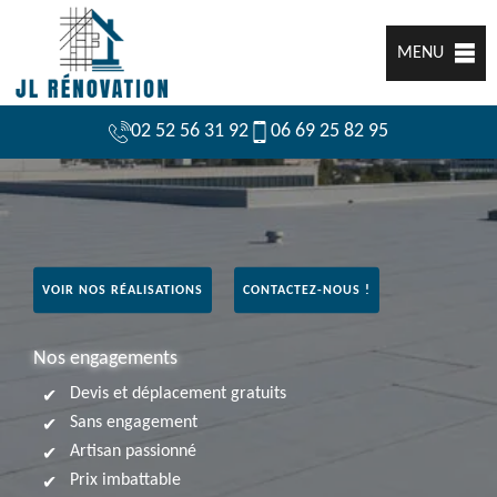
MENU
02 52 56 31 92
06 69 25 82 95
VOIR NOS RÉALISATIONS
CONTACTEZ-NOUS !
Nos engagements
Devis et déplacement gratuits
Sans engagement
Artisan passionné
Prix imbattable