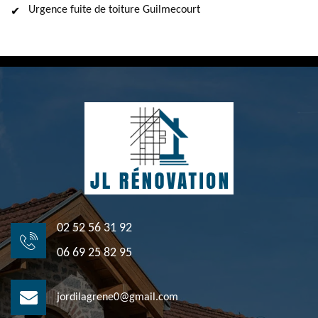
Urgence fuite de toiture Guilmecourt
02 52 56 31 92
06 69 25 82 95
jordilagrene0@gmail.com