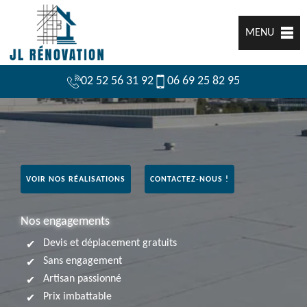
MENU
02 52 56 31 92
06 69 25 82 95
VOIR NOS RÉALISATIONS
CONTACTEZ-NOUS !
Nos engagements
Devis et déplacement gratuits
Sans engagement
Artisan passionné
Prix imbattable