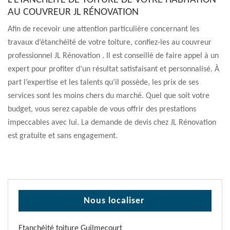
L’ÉTANCHÉITÉ DE TOITURE DE VOTRE HABITATION
AU COUVREUR JL RÉNOVATION
Afin de recevoir une attention particulière concernant les
travaux d’étanchéité de votre toiture, confiez-les au couvreur
professionnel JL Rénovation . Il est conseillé de faire appel à un
expert pour profiter d’un résultat satisfaisant et personnalisé. À
part l’expertise et les talents qu’il possède, les prix de ses
services sont les moins chers du marché. Quel que soit votre
budget, vous serez capable de vous offrir des prestations
impeccables avec lui. La demande de devis chez JL Rénovation
est gratuite et sans engagement.
Nous localiser
Etanchéité toiture Guilmecourt