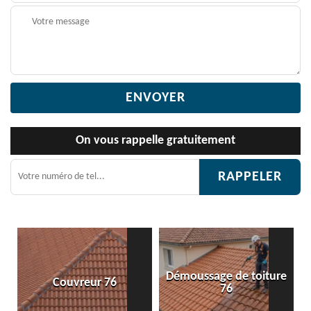
On vous rappelle gratuitement
Démoussage de toiture
Couvreur 76
76