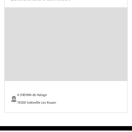
4 CHEMIN de Halage
76300 Sotteville Les Rouen