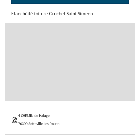
Etanchéité toiture Gruchet Saint Simeon
4 CHEMIN de Halage
76300 Sotteville Les Rouen