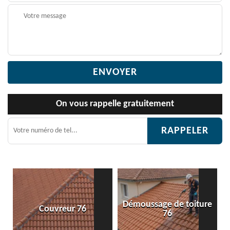
On vous rappelle gratuitement
Démoussage de toiture
Couvreur 76
76