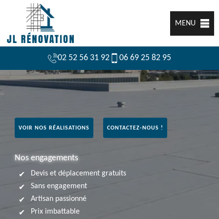
MENU
02 52 56 31 92
06 69 25 82 95
VOIR NOS RÉALISATIONS
CONTACTEZ-NOUS !
Nos engagements
Devis et déplacement gratuits
Sans engagement
Artisan passionné
Prix imbattable