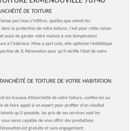
 TOITURE ERMENOUVILLE 76740
TANCHÉITÉ DE TOITURE
isse pas l’eau s’infiltrer, quelles que soient les
dans la protection de votre toiture, c’est pour cette raison
met aussi de garder votre maison à une température
e à l’intérieur. Mise à part cela, elle optimise l’esthétique
pertise de JL Rénovation pour qu’il vérifie l’état de votre
TANCHÉITÉ DE TOITURE DE VOTRE HABITATION
nt les travaux d’étanchéité de votre toiture, confiez-les au
lé de faire appel à un expert pour profiter d’un résultat
 talents qu’il possède, les prix de ses services sont les
vous serez capable de vous offrir des prestations
Rénovation est gratuite et sans engagement.