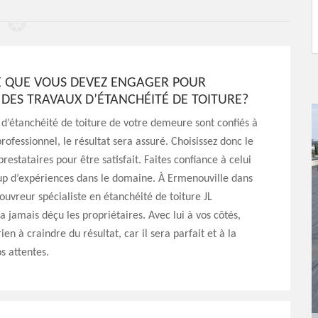
CE QUE VOUS DEVEZ ENGAGER POUR
DES TRAVAUX D’ÉTANCHÉITÉ DE TOITURE?
x d’étanchéité de toiture de votre demeure sont confiés à
rofessionnel, le résultat sera assuré. Choisissez donc le
restataires pour être satisfait. Faites confiance à celui
up d’expériences dans le domaine. À Ermenouville dans
couvreur spécialiste en étanchéité de toiture JL
a jamais déçu les propriétaires. Avec lui à vos côtés,
ien à craindre du résultat, car il sera parfait et à la
s attentes.