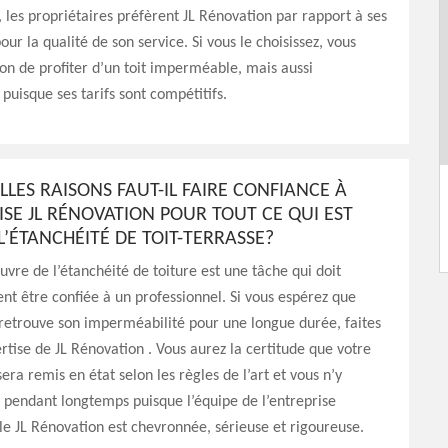
, les propriétaires préfèrent JL Rénovation par rapport à ses
ur la qualité de son service. Si vous le choisissez, vous
ion de profiter d’un toit imperméable, mais aussi
puisque ses tarifs sont compétitifs.
LES RAISONS FAUT-IL FAIRE CONFIANCE À
ISE JL RÉNOVATION POUR TOUT CE QUI EST
 L’ÉTANCHÉITÉ DE TOIT-TERRASSE?
vre de l’étanchéité de toiture est une tâche qui doit
t être confiée à un professionnel. Si vous espérez que
 retrouve son imperméabilité pour une longue durée, faites
ertise de JL Rénovation . Vous aurez la certitude que votre
sera remis en état selon les règles de l’art et vous n’y
 pendant longtemps puisque l’équipe de l’entreprise
le JL Rénovation est chevronnée, sérieuse et rigoureuse.