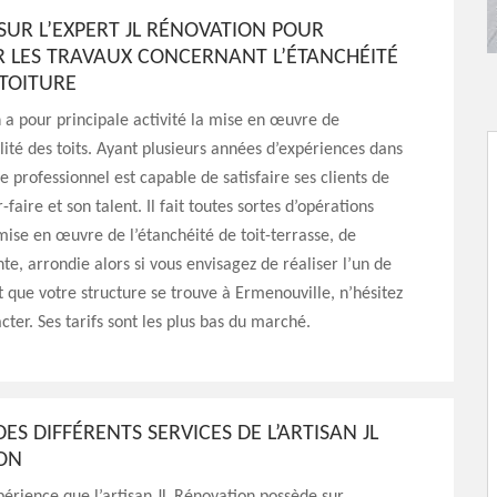
SUR L’EXPERT JL RÉNOVATION POUR
R LES TRAVAUX CONCERNANT L’ÉTANCHÉITÉ
 TOITURE
 a pour principale activité la mise en œuvre de
ité des toits. Ayant plusieurs années d’expériences dans
e professionnel est capable de satisfaire ses clients de
-faire et son talent. Il fait toutes sortes d’opérations
 mise en œuvre de l’étanchéité de toit-terrasse, de
nte, arrondie alors si vous envisagez de réaliser l’un de
t que votre structure se trouve à Ermenouville, n’hésitez
cter. Ses tarifs sont les plus bas du marché.
DES DIFFÉRENTS SERVICES DE L’ARTISAN JL
ON