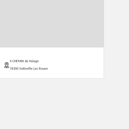
4 CHEMIN de Halage
76300 Sotteville Les Rouen