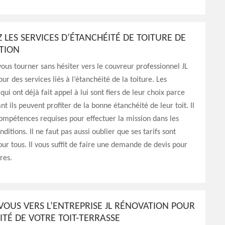
Z LES SERVICES D’ÉTANCHÉITÉ DE TOITURE DE
ATION
ous tourner sans hésiter vers le couvreur professionnel JL
ur des services liés à l’étanchéité de la toiture. Les
qui ont déjà fait appel à lui sont fiers de leur choix parce
t ils peuvent profiter de la bonne étanchéité de leur toit. Il
ompétences requises pour effectuer la mission dans les
ditions. Il ne faut pas aussi oublier que ses tarifs sont
our tous. Il vous suffit de faire une demande de devis pour
ires.
OUS VERS L’ENTREPRISE JL RÉNOVATION POUR
ITÉ DE VOTRE TOIT-TERRASSE