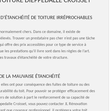
 TOITURE DIEPPEDALLE CROISSET
X D’ÉTANCHÉITÉ DE TOITURE IRRÉPROCHABLES
t normalement chers. Dans ce domaine, il existe de
 élevés. Trouver un prestataire pas cher n’est pas une tâche
ui offre des prix accessibles pour ce type de service à
 les prestations qu’il livre sont dans les règles de l’art.
les travaux d’étanchéité de votre structure.
 DE LA MAUVAISE ÉTANCHÉITÉ
 elles ont pour conséquence des fuites de toiture ou des
 durabilité du toit. Pour pouvoir se protéger efficacement des
iers de solution à part le renforcement de sa capacité de
ppedalle Croisset, vous pouvez contacter JL Rénovation
tant que couvreur professionnel, il protègera votre toit