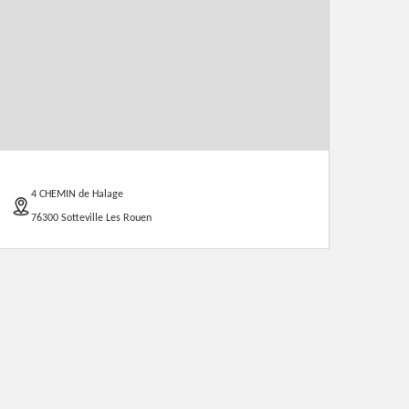
4 CHEMIN de Halage
76300 Sotteville Les Rouen