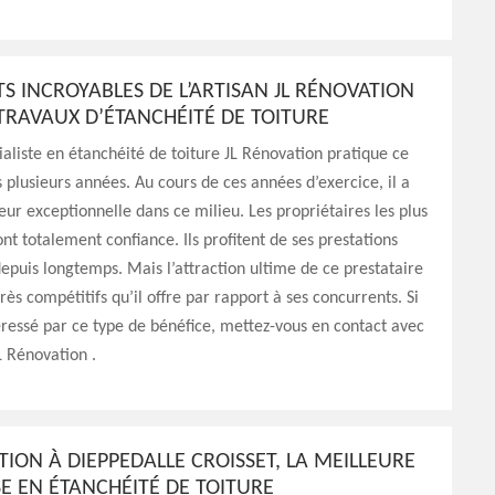
TS INCROYABLES DE L’ARTISAN JL RÉNOVATION
TRAVAUX D’ÉTANCHÉITÉ DE TOITURE
cialiste en étanchéité de toiture JL Rénovation pratique ce
 plusieurs années. Au cours de ces années d’exercice, il a
eur exceptionnelle dans ce milieu. Les propriétaires les plus
 font totalement confiance. Ils profitent de ses prestations
epuis longtemps. Mais l’attraction ultime de ce prestataire
 très compétitifs qu’il offre par rapport à ses concurrents. Si
éressé par ce type de bénéfice, mettez-vous en contact avec
L Rénovation .
TION À DIEPPEDALLE CROISSET, LA MEILLEURE
E EN ÉTANCHÉITÉ DE TOITURE