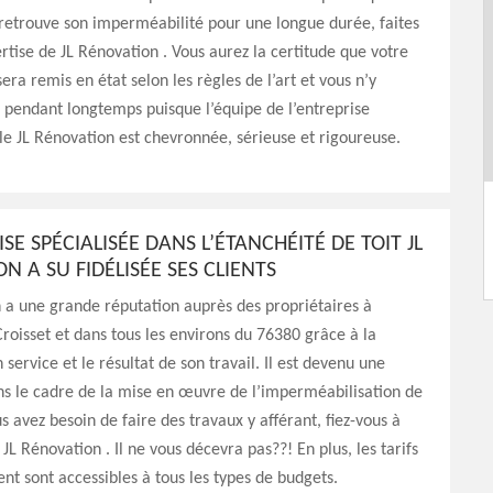
 retrouve son imperméabilité pour une longue durée, faites
ertise de JL Rénovation . Vous aurez la certitude que votre
sera remis en état selon les règles de l’art et vous n’y
 pendant longtemps puisque l’équipe de l’entreprise
le JL Rénovation est chevronnée, sérieuse et rigoureuse.
ISE SPÉCIALISÉE DANS L’ÉTANCHÉITÉ DE TOIT JL
N A SU FIDÉLISÉE SES CLIENTS
 a une grande réputation auprès des propriétaires à
roisset et dans tous les environs du 76380 grâce à la
 service et le résultat de son travail. Il est devenu une
s le cadre de la mise en œuvre de l’imperméabilisation de
us avez besoin de faire des travaux y afférant, fiez-vous à
 JL Rénovation . Il ne vous décevra pas??! En plus, les tarifs
uent sont accessibles à tous les types de budgets.