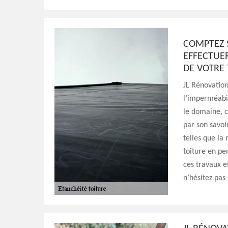
COMPTEZ 
EFFECTUE
DE VOTRE
JL Rénovation
l’imperméabil
le domaine, c
par son savoir
telles que la
toiture en pe
ces travaux e
n’hésitez pas 