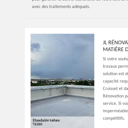
avec des traitements adéquats.
JL RÉNOVA
MATIÈRE D
Si votre souha
travaux perme
solution est 
capacité requ
Croisset et d
Rénovation pa
service. Si vo
imperméable, 
compétitifs.