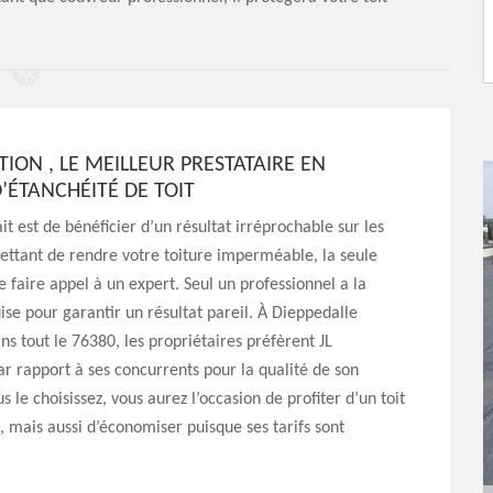
TION , LE MEILLEUR PRESTATAIRE EN
’ÉTANCHÉITÉ DE TOIT
it est de bénéficier d’un résultat irréprochable sur les
ttant de rendre votre toiture imperméable, la seule
de faire appel à un expert. Seul un professionnel a la
ise pour garantir un résultat pareil. À Dieppedalle
ans tout le 76380, les propriétaires préfèrent JL
r rapport à ses concurrents pour la qualité de son
us le choisissez, vous aurez l’occasion de profiter d’un toit
mais aussi d’économiser puisque ses tarifs sont