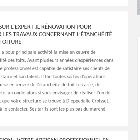
SUR L’EXPERT JL RÉNOVATION POUR
R LES TRAVAUX CONCERNANT L’ÉTANCHÉITÉ
 TOITURE
 a pour principale activité la mise en œuvre de
ité des toits. Ayant plusieurs années d’expériences dans
e professionnel est capable de satisfaire ses clients de
-faire et son talent. Il fait toutes sortes d’opérations
 mise en œuvre de l’étanchéité de toit-terrasse, de
nte, arrondie alors si vous envisagez de réaliser l’un de
t que votre structure se trouve à Dieppedalle Croisset,
à le contacter. Ses tarifs sont les plus bas du marché.