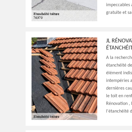
impeccables a
gratuite et 
JL RÉNOVA
ÉTANCHÉIT
A la recherch
étanchéité de 
élément indis
intempéries a
dernières cau
le toit en re
Rénovation , 
l'étanchéité 