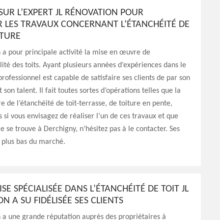
SUR L’EXPERT JL RÉNOVATION POUR
R LES TRAVAUX CONCERNANT L’ÉTANCHÉITÉ DE
ITURE
 a pour principale activité la mise en œuvre de
ité des toits. Ayant plusieurs années d’expériences dans le
rofessionnel est capable de satisfaire ses clients de par son
t son talent. Il fait toutes sortes d’opérations telles que la
 de l’étanchéité de toit-terrasse, de toiture en pente,
s si vous envisagez de réaliser l’un de ces travaux et que
re se trouve à Derchigny, n’hésitez pas à le contacter. Ses
es plus bas du marché.
ISE SPÉCIALISÉE DANS L’ÉTANCHÉITÉ DE TOIT JL
N A SU FIDÉLISÉE SES CLIENTS
 a une grande réputation auprès des propriétaires à