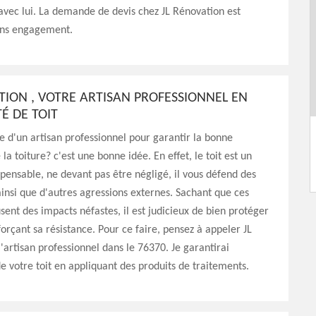
vec lui. La demande de devis chez JL Rénovation est
sans engagement.
TION , VOTRE ARTISAN PROFESSIONNEL EN
É DE TOIT
e d'un artisan professionnel pour garantir la bonne
la toiture? c'est une bonne idée. En effet, le toit est un
pensable, ne devant pas être négligé, il vous défend des
insi que d'autres agressions externes. Sachant que ces
sent des impacts néfastes, il est judicieux de bien protéger
nforçant sa résistance. Pour ce faire, pensez à appeler JL
l'artisan professionnel dans le 76370. Je garantirai
de votre toit en appliquant des produits de traitements.