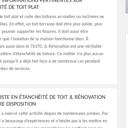
 INFORMATIONS PERTINENTES SUR
ITÉ DE TOIT PLAT
e toit plat et celle des toitures arrondies ou inclinées ne
lles. En effet, un toit-terrasse doit être plus solide, plus
 pouvoir supporter les fissures. Il doit aussi être
r que l’isolation de la maison fonctionne bien. À
is aussi dans le 76370, JL Rénovation est une véritable
tière d’étanchéité de toiture. Ce métier n’a plus aucun
ui puisqu’il a déjà fait face à de nombreux cas pendant
nées de services.
LISTE EN ÉTANCHÉITÉ DE TOIT JL RÉNOVATION
RE DISPOSITION
 a exercé cette activité depuis de nombreuses années. Par
l a beaucoup d’expériences et n’hésite pas à les mettre en