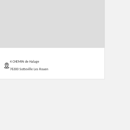
4 CHEMIN de Halage
76300 Sotteville Les Rouen