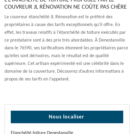
L’ÉTANCHÉITÉ DE TOITURE PROPOSÉE PAR LE
COUVREUR JL RÉNOVATION NE COÛTE PAS CHÈRE
Le couvreur étanchéité JL Rénovation est le préféré des
propriétaires à cause des tarifs exceptionnels qu’il offre. En
effet, les travaux relatifs à l’étanchéité de toiture exécutés par
ce prestataire sont à des prix très abordables. À Denestanville
dans le 76590, ses tarifications étonnent les propriétaires parce
qu’elles sont dérisoires, mais le résultat est de qualité
supérieure. Cet artisan expérimenté est une célébrité dans le
domaine de la couverture. Découvrez d’autres informations à
propos de ses tarifs en l’appelant.
Nous localiser
Etanchéité toiture Denestanville