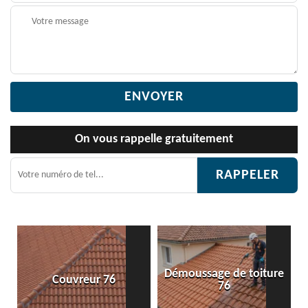
On vous rappelle gratuitement
Démoussage de toiture
Couvreur 76
76