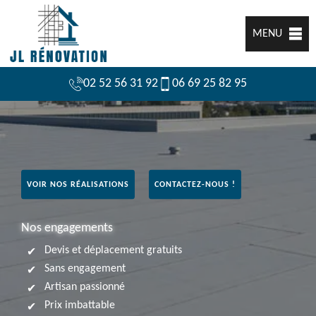
MENU
02 52 56 31 92
06 69 25 82 95
VOIR NOS RÉALISATIONS
CONTACTEZ-NOUS !
Nos engagements
Devis et déplacement gratuits
Sans engagement
Artisan passionné
Prix imbattable