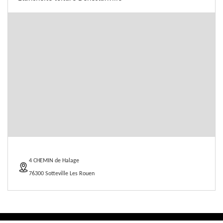
4 CHEMIN de Halage
76300 Sotteville Les Rouen