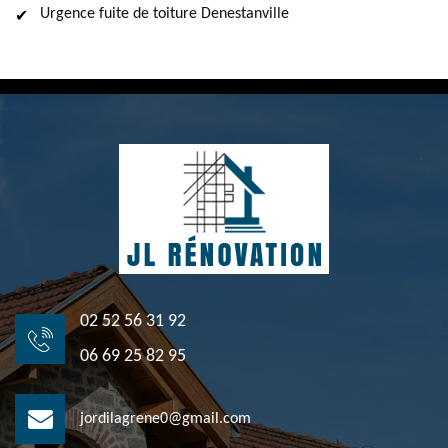
Urgence fuite de toiture Denestanville
02 52 56 31 92
06 69 25 82 95
jordilagrene0@gmail.com