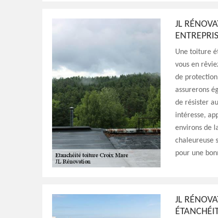
JL RÉNOVA
ENTREPRIS
Une toiture é
vous en rêvie
de protection
assurerons ég
de résister a
intéresse, ap
environs de 
chaleureuse s
pour une bon
JL RÉNOVA
ÉTANCHÉIT