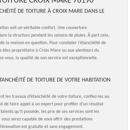
 TOITURE CROIX MARE 76190
CHÉITÉ DE TOITURE À CROIX MARE DANS LE
tion soit un véritable confort. Une couverture
ns la structure pendant les saisons de pluies. À part cela,
 de la maison en question. Pour constater l’étanchéité de
ous êtes propriétaire à Croix Mare ou aux alentours du
ez-vous, la qualité de son service est exceptionnelle.
TANCHÉITÉ DE TOITURE DE VOTRE HABITATION
nt les travaux d’étanchéité de votre toiture, confiez-les au
lé de faire appel à un expert pour profiter d’un résultat
 talents qu’il possède, les prix de ses services sont les
vous serez capable de vous offrir des prestations
Rénovation est gratuite et sans engagement.