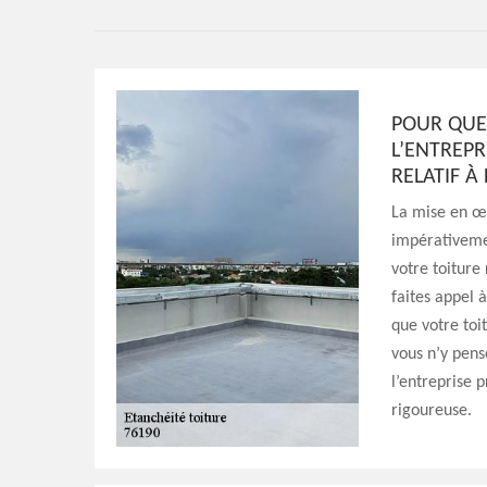
POUR QUEL
L’ENTREPR
RELATIF À
La mise en œu
impérativemen
votre toiture
faites appel 
que votre toit
vous n’y pens
l’entreprise 
rigoureuse.