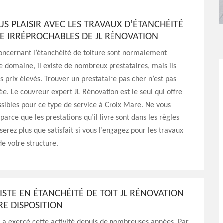
US PLAISIR AVEC LES TRAVAUX D’ÉTANCHÉITÉ
E IRRÉPROCHABLES DE JL RÉNOVATION
oncernant l’étanchéité de toiture sont normalement
e domaine, il existe de nombreux prestataires, mais ils
s prix élevés. Trouver un prestataire pas cher n’est pas
ée. Le couvreur expert JL Rénovation est le seul qui offre
ssibles pour ce type de service à Croix Mare. Ne vous
parce que les prestations qu’il livre sont dans les règles
 serez plus que satisfait si vous l’engagez pour les travaux
de votre structure.
LISTE EN ÉTANCHÉITÉ DE TOIT JL RÉNOVATION
RE DISPOSITION
 a exercé cette activité depuis de nombreuses années. Par