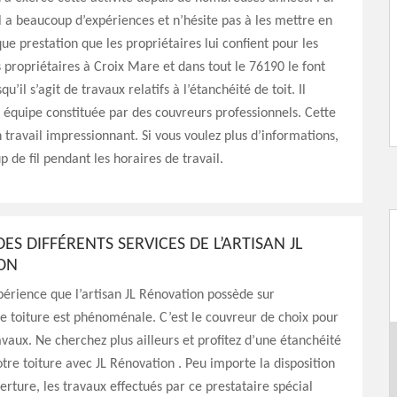
l a beaucoup d’expériences et n’hésite pas à les mettre en
e prestation que les propriétaires lui confient pour les
es propriétaires à Croix Mare et dans tout le 76190 le font
qu’il s’agit de travaux relatifs à l’étanchéité de toit. Il
 équipe constituée par des couvreurs professionnels. Cette
n travail impressionnant. Si vous voulez plus d’informations,
p de fil pendant les horaires de travail.
DES DIFFÉRENTS SERVICES DE L’ARTISAN JL
ON
érience que l’artisan JL Rénovation possède sur
de toiture est phénoménale. C’est le couvreur de choix pour
avaux. Ne cherchez plus ailleurs et profitez d’une étanchéité
otre toiture avec JL Rénovation . Peu importe la disposition
erture, les travaux effectués par ce prestataire spécial