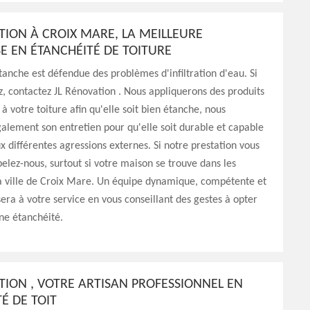
TION À CROIX MARE, LA MEILLEURE
E EN ÉTANCHÉITÉ DE TOITURE
tanche est défendue des problèmes d'infiltration d'eau. Si
z, contactez JL Rénovation . Nous appliquerons des produits
 à votre toiture afin qu'elle soit bien étanche, nous
alement son entretien pour qu'elle soit durable et capable
ux différentes agressions externes. Si notre prestation vous
pelez-nous, surtout si votre maison se trouve dans les
la ville de Croix Mare. Un équipe dynamique, compétente et
era à votre service en vous conseillant des gestes à opter
ne étanchéité.
TION , VOTRE ARTISAN PROFESSIONNEL EN
É DE TOIT