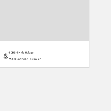
4 CHEMIN de Halage
76300 Sotteville Les Rouen