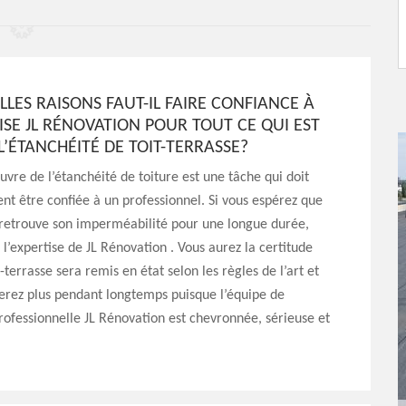
LES RAISONS FAUT-IL FAIRE CONFIANCE À
ISE JL RÉNOVATION POUR TOUT CE QUI EST
 L’ÉTANCHÉITÉ DE TOIT-TERRASSE?
vre de l’étanchéité de toiture est une tâche qui doit
t être confiée à un professionnel. Si vous espérez que
 retrouve son imperméabilité pour une longue durée,
à l’expertise de JL Rénovation . Vous aurez la certitude
-terrasse sera remis en état selon les règles de l’art et
erez plus pendant longtemps puisque l’équipe de
professionnelle JL Rénovation est chevronnée, sérieuse et