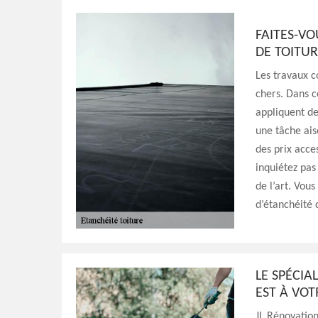
FAITES-VO
DE TOITUR
Les travaux c
chers. Dans c
appliquent de
une tâche ais
des prix acce
inquiétez pas 
de l’art. Vous
d’étanchéité 
LE SPÉCIA
EST À VOT
JL Rénovation