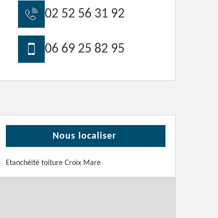
02 52 56 31 92
06 69 25 82 95
Nous localiser
Etanchéité toiture Croix Mare