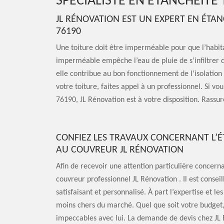
SPÉCIALISTE EN ÉTANCHÉITÉ
JL RÉNOVATION EST UN EXPERT EN ÉTAN
76190
Une toiture doit être imperméable pour que l’habita
imperméable empêche l’eau de pluie de s’infiltrer da
elle contribue au bon fonctionnement de l’isolation
votre toiture, faites appel à un professionnel. Si v
76190, JL Rénovation est à votre disposition. Rassur
CONFIEZ LES TRAVAUX CONCERNANT L’É
AU COUVREUR JL RÉNOVATION
Afin de recevoir une attention particulière concerna
couvreur professionnel JL Rénovation . Il est conseil
satisfaisant et personnalisé. À part l’expertise et les
moins chers du marché. Quel que soit votre budget, 
impeccables avec lui. La demande de devis chez JL 