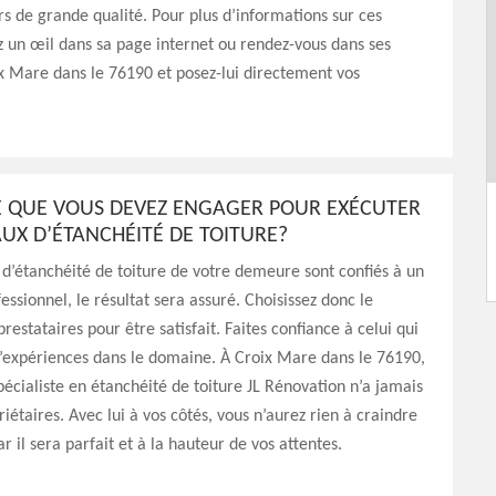
rs de grande qualité. Pour plus d’informations sur ces
ez un œil dans sa page internet ou rendez-vous dans ses
x Mare dans le 76190 et posez-lui directement vos
CE QUE VOUS DEVEZ ENGAGER POUR EXÉCUTER
UX D’ÉTANCHÉITÉ DE TOITURE?
x d’étanchéité de toiture de votre demeure sont confiés à un
essionnel, le résultat sera assuré. Choisissez donc le
restataires pour être satisfait. Faites confiance à celui qui
’expériences dans le domaine. À Croix Mare dans le 76190,
pécialiste en étanchéité de toiture JL Rénovation n’a jamais
riétaires. Avec lui à vos côtés, vous n’aurez rien à craindre
ar il sera parfait et à la hauteur de vos attentes.