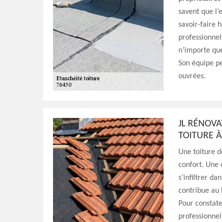
savent que l’
savoir-faire 
professionnels
n’importe que
Son équipe pe
ouvrées.
JL RÉNOVA
TOITURE À
Une toiture d
confort. Une
s’infiltrer da
contribue au 
Pour constate
professionnel