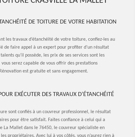
 TOITURE CRASVILLE LA MALLET
TANCHÉITÉ DE TOITURE DE VOTRE HABITATION
nt les travaux d’étanchéité de votre toiture, confiez-les au
lé de faire appel à un expert pour profiter d’un résultat
 talents qu’il possède, les prix de ses services sont les
vous serez capable de vous offrir des prestations
Rénovation est gratuite et sans engagement.
POUR EXÉCUTER DES TRAVAUX D’ÉTANCHÉITÉ
ure sont confiés à un couvreur professionnel, le résultat
ires pour être satisfait. Faites confiance à celui qui a
 La Mallet dans le 76450, le couvreur spécialiste en
es propriétaires. Avec lui à vos côtés, vous n’aurez rien à