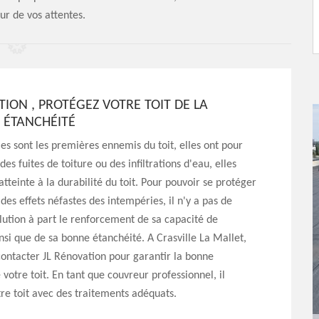
eur de vos attentes.
TION , PROTÉGEZ VOTRE TOIT DE LA
 ÉTANCHÉITÉ
es sont les premières ennemis du toit, elles ont pour
es fuites de toiture ou des infiltrations d'eau, elles
atteinte à la durabilité du toit. Pour pouvoir se protéger
des effets néfastes des intempéries, il n'y a pas de
olution à part le renforcement de sa capacité de
insi que de sa bonne étanchéité. A Crasville La Mallet,
ontacter JL Rénovation pour garantir la bonne
 votre toit. En tant que couvreur professionnel, il
re toit avec des traitements adéquats.