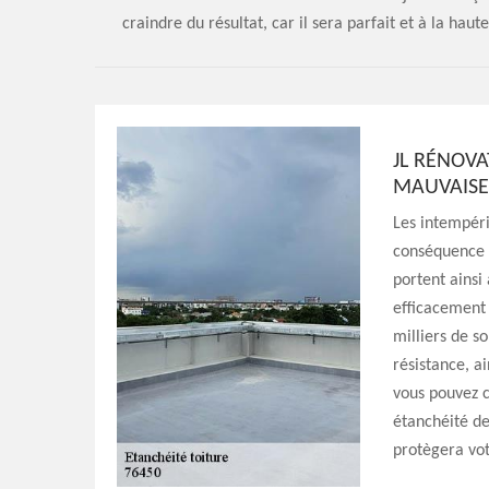
craindre du résultat, car il sera parfait et à la haut
JL RÉNOVA
MAUVAISE
Les intempéri
conséquence d
portent ainsi 
efficacement 
milliers de s
résistance, a
vous pouvez c
étanchéité de
protègera vot