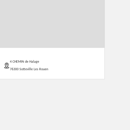
4 CHEMIN de Halage
76300 Sotteville Les Rouen