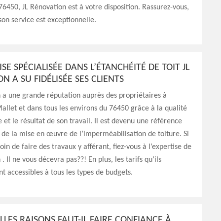
76450, JL Rénovation est à votre disposition. Rassurez-vous,
 son service est exceptionnelle.
ISE SPÉCIALISÉE DANS L’ÉTANCHÉITÉ DE TOIT JL
N A SU FIDÉLISÉE SES CLIENTS
 a une grande réputation auprès des propriétaires à
Mallet et dans tous les environs du 76450 grâce à la qualité
 et le résultat de son travail. Il est devenu une référence
 de la mise en œuvre de l’imperméabilisation de toiture. Si
oin de faire des travaux y afférant, fiez-vous à l’expertise de
. Il ne vous décevra pas??! En plus, les tarifs qu’ils
nt accessibles à tous les types de budgets.
LES RAISONS FAUT-IL FAIRE CONFIANCE À