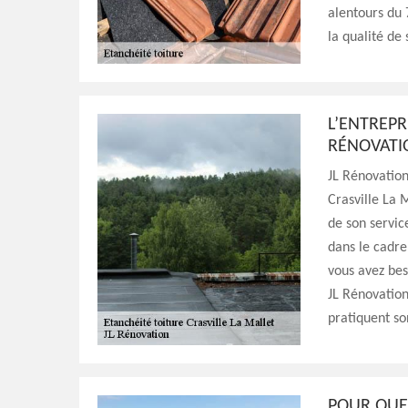
alentours du 
la qualité de
L’ENTREPR
RÉNOVATIO
JL Rénovation
Crasville La 
de son service
dans le cadre
vous avez bes
JL Rénovation 
pratiquent so
POUR QUEL