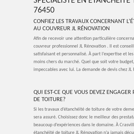
SPÉCIALISTE EN ÉTANCHÉITÉ
76450
CONFIEZ LES TRAVAUX CONCERNANT L’É
AU COUVREUR JL RÉNOVATION
Afin de recevoir une attention particulière concerna
couvreur professionnel JL Rénovation . Il est conseil
satisfaisant et personnalisé. À part l’expertise et les
moins chers du marché. Quel que soit votre budget, 
impeccables avec lui. La demande de devis chez JL 
QUI EST-CE QUE VOUS DEVEZ ENGAGER 
DE TOITURE?
Si les travaux d’étanchéité de toiture de votre deme
sera assuré. Choisissez donc le meilleur des prestata
beaucoup d’expériences dans le domaine. À Crasville
étanchéité de toiture JL Rénovation n’a jamais déçu l