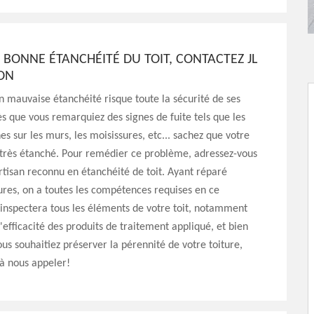
BONNE ÉTANCHÉITÉ DU TOIT, CONTACTEZ JL
ON
n mauvaise étanchéité risque toute la sécurité de ses
s que vous remarquiez des signes de fuite tels que les
es sur les murs, les moisissures, etc... sachez que votre
s très étanché. Pour remédier ce problème, adressez-vous
'artisan reconnu en étanchéité de toit. Ayant réparé
tures, on a toutes les compétences requises en ce
inspectera tous les éléments de votre toit, notamment
l'efficacité des produits de traitement appliqué, et bien
vous souhaitiez préserver la pérennité de votre toiture,
 à nous appeler!