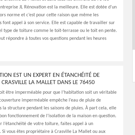
entreprise JL Rénovation est la meilleure. Elle est dotée d’un
hors norme et c’est pour cette raison que même les
 font appel à son service. Elle est capable de travailler sur
l type de toiture comme le toit-terrasse ou le toit en pente.
ut répondre à toutes vos questions pendant les heures
TION EST UN EXPERT EN ÉTANCHÉITÉ DE
 CRASVILLE LA MALLET DANS LE 76450
oit être imperméable pour que l’habitation soit un véritable
 couverture imperméable empêche l’eau de pluie de
ns la structure pendant les saisons de pluies. À part cela, elle
bon fonctionnement de l’isolation de la maison en question.
r l’étanchéité de votre toiture, faites appel à un
. Si vous êtes propriétaire à Crasville La Mallet ou aux