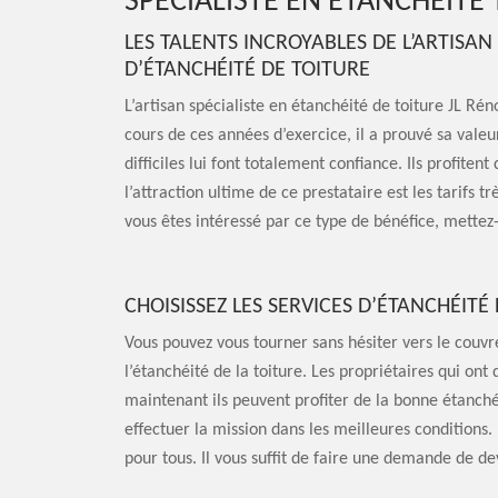
SPÉCIALISTE EN ÉTANCHÉITÉ 
LES TALENTS INCROYABLES DE L’ARTISA
D’ÉTANCHÉITÉ DE TOITURE
L’artisan spécialiste en étanchéité de toiture JL Ré
cours de ces années d’exercice, il a prouvé sa valeu
difficiles lui font totalement confiance. Ils profite
l’attraction ultime de ce prestataire est les tarifs t
vous êtes intéressé par ce type de bénéfice, mettez
CHOISISSEZ LES SERVICES D’ÉTANCHÉITÉ
Vous pouvez vous tourner sans hésiter vers le couvr
l’étanchéité de la toiture. Les propriétaires qui ont 
maintenant ils peuvent profiter de la bonne étanché
effectuer la mission dans les meilleures conditions. I
pour tous. Il vous suffit de faire une demande de dev