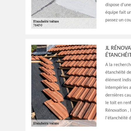
dispose d’une
équipe fait u
passez un cou
JL RÉNOVA
ÉTANCHÉIT
A la recherch
étanchéité de 
élément indis
intempéries a
dernières cau
le toit en re
Rénovation , 
l'étanchéité 