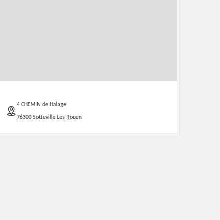
4 CHEMIN de Halage
76300 Sotteville Les Rouen