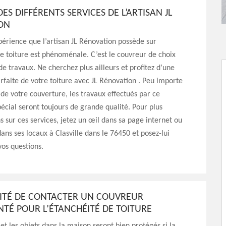
DES DIFFÉRENTS SERVICES DE L’ARTISAN JL
ON
érience que l’artisan JL Rénovation possède sur
de toiture est phénoménale. C’est le couvreur de choix
de travaux. Ne cherchez plus ailleurs et profitez d’une
rfaite de votre toiture avec JL Rénovation . Peu importe
n de votre couverture, les travaux effectués par ce
pécial seront toujours de grande qualité. Pour plus
s sur ces services, jetez un œil dans sa page internet ou
ans ses locaux à Clasville dans le 76450 et posez-lui
os questions.
SITÉ DE CONTACTER UN COUVREUR
TÉ POUR L’ÉTANCHÉITÉ DE TOITURE