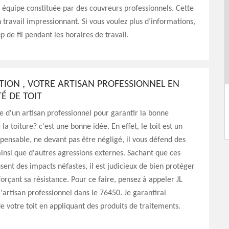
 équipe constituée par des couvreurs professionnels. Cette
n travail impressionnant. Si vous voulez plus d’informations,
p de fil pendant les horaires de travail.
TION , VOTRE ARTISAN PROFESSIONNEL EN
É DE TOIT
e d'un artisan professionnel pour garantir la bonne
la toiture? c'est une bonne idée. En effet, le toit est un
pensable, ne devant pas être négligé, il vous défend des
insi que d'autres agressions externes. Sachant que ces
sent des impacts néfastes, il est judicieux de bien protéger
nforçant sa résistance. Pour ce faire, pensez à appeler JL
l'artisan professionnel dans le 76450. Je garantirai
de votre toit en appliquant des produits de traitements.