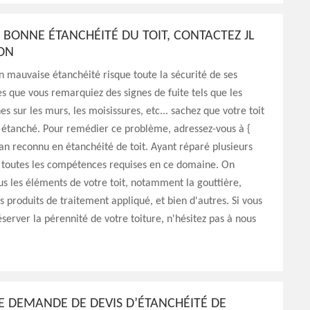
BONNE ÉTANCHÉITÉ DU TOIT, CONTACTEZ JL
ON
n mauvaise étanchéité risque toute la sécurité de ses
s que vous remarquiez des signes de fuite tels que les
es sur les murs, les moisissures, etc... sachez que votre toit
s étanché. Pour remédier ce problème, adressez-vous à {
tisan reconnu en étanchéité de toit. Ayant réparé plusieurs
a toutes les compétences requises en ce domaine. On
us les éléments de votre toit, notamment la gouttière,
es produits de traitement appliqué, et bien d'autres. Si vous
éserver la pérennité de votre toiture, n'hésitez pas à nous
E DEMANDE DE DEVIS D’ÉTANCHÉITÉ DE