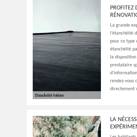
PROFITEZ 
RÉNOVATI
La grande exp
l’étanchéité 
pour ce type 
étanchéité pa
la dispositio
prestataire s
d’information
rendez-vous d
directement v
LA NÉCES
EXPÉRIMEN