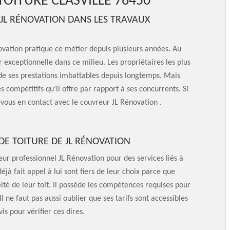
TOITURE CLASVILLE 76450
N JL RÉNOVATION DANS LES TRAVAUX
novation pratique ce métier depuis plusieurs années. Au
r exceptionnelle dans ce milieu. Les propriétaires les plus
nt de ses prestations imbattables depuis longtemps. Mais
rès compétitifs qu’il offre par rapport à ses concurrents. Si
-vous en contact avec le couvreur JL Rénovation .
 DE TOITURE DE JL RÉNOVATION
eur professionnel JL Rénovation pour des services liés à
déjà fait appel à lui sont fiers de leur choix parce que
ité de leur toit. Il possède les compétences requises pour
l ne faut pas aussi oublier que ses tarifs sont accessibles
is pour vérifier ces dires.