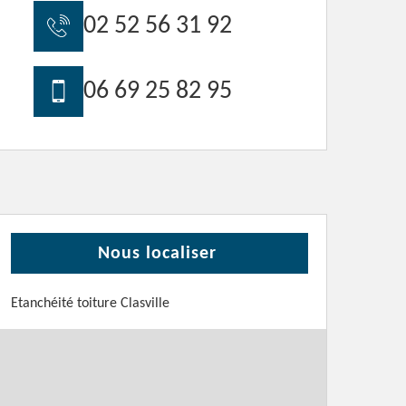
02 52 56 31 92
06 69 25 82 95
Nous localiser
Etanchéité toiture Clasville