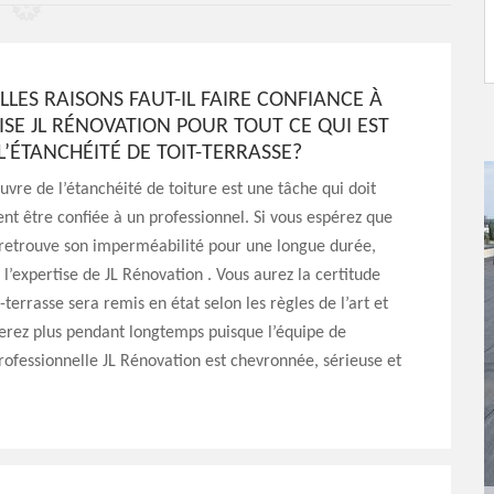
LES RAISONS FAUT-IL FAIRE CONFIANCE À
ISE JL RÉNOVATION POUR TOUT CE QUI EST
 L’ÉTANCHÉITÉ DE TOIT-TERRASSE?
vre de l’étanchéité de toiture est une tâche qui doit
t être confiée à un professionnel. Si vous espérez que
 retrouve son imperméabilité pour une longue durée,
à l’expertise de JL Rénovation . Vous aurez la certitude
-terrasse sera remis en état selon les règles de l’art et
erez plus pendant longtemps puisque l’équipe de
professionnelle JL Rénovation est chevronnée, sérieuse et