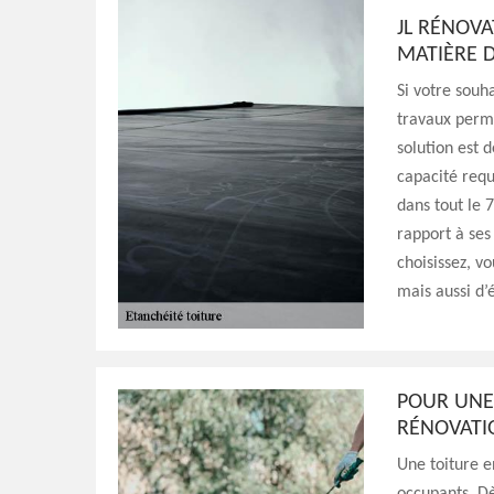
JL RÉNOVA
MATIÈRE D
Si votre souha
travaux perme
solution est 
capacité requ
dans tout le 
rapport à ses
choisissez, v
mais aussi d’
POUR UNE 
RÉNOVATI
Une toiture e