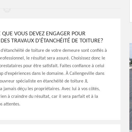
CE QUE VOUS DEVEZ ENGAGER POUR
DES TRAVAUX D’ÉTANCHÉITÉ DE TOITURE?
x d’étanchéité de toiture de votre demeure sont confiés à
rofessionnel, le résultat sera assuré. Choisissez donc le
restataires pour être satisfait. Faites confiance à celui
p d’expériences dans le domaine. À Callengeville dans
couvreur spécialiste en étanchéité de toiture JL
a jamais déçu les propriétaires. Avec lui à vos côtés,
ien à craindre du résultat, car il sera parfait et à la
s attentes.