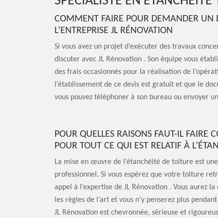
SPÉCIALISTE EN ÉTANCHÉITÉ
COMMENT FAIRE POUR DEMANDER UN DE
L’ENTREPRISE JL RÉNOVATION
Si vous avez un projet d’exécuter des travaux concer
discuter avec JL Rénovation . Son équipe vous établi
des frais occasionnés pour la réalisation de l’opérat
l’établissement de ce devis est gratuit et que le d
vous pouvez téléphoner à son bureau ou envoyer un
POUR QUELLES RAISONS FAUT-IL FAIRE 
POUR TOUT CE QUI EST RELATIF À L’ÉTA
La mise en œuvre de l’étanchéité de toiture est une
professionnel. Si vous espérez que votre toiture re
appel à l’expertise de JL Rénovation . Vous aurez la
les règles de l’art et vous n’y penserez plus pendan
JL Rénovation est chevronnée, sérieuse et rigoureus