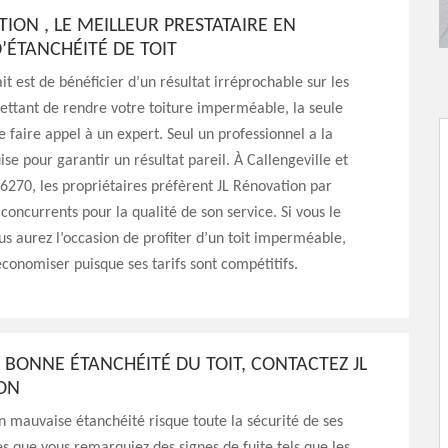
TION , LE MEILLEUR PRESTATAIRE EN
’ÉTANCHÉITÉ DE TOIT
it est de bénéficier d’un résultat irréprochable sur les
ttant de rendre votre toiture imperméable, la seule
de faire appel à un expert. Seul un professionnel a la
ise pour garantir un résultat pareil. À Callengeville et
76270, les propriétaires préfèrent JL Rénovation par
 concurrents pour la qualité de son service. Si vous le
ous aurez l’occasion de profiter d’un toit imperméable,
économiser puisque ses tarifs sont compétitifs.
BONNE ÉTANCHÉITÉ DU TOIT, CONTACTEZ JL
ON
n mauvaise étanchéité risque toute la sécurité de ses