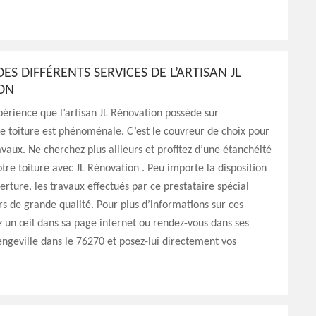
DES DIFFÉRENTS SERVICES DE L’ARTISAN JL
ON
érience que l’artisan JL Rénovation possède sur
de toiture est phénoménale. C’est le couvreur de choix pour
avaux. Ne cherchez plus ailleurs et profitez d’une étanchéité
otre toiture avec JL Rénovation . Peu importe la disposition
erture, les travaux effectués par ce prestataire spécial
rs de grande qualité. Pour plus d’informations sur ces
ez un œil dans sa page internet ou rendez-vous dans ses
engeville dans le 76270 et posez-lui directement vos