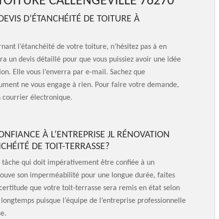
 TOITURE CALLENGEVILLE 76270
VIS D’ÉTANCHÉITÉ DE TOITURE À
nant l’étanchéité de votre toiture, n’hésitez pas à en
ra un devis détaillé pour que vous puissiez avoir une idée
ion. Elle vous l’enverra par e-mail. Sachez que
ocument ne vous engage à rien. Pour faire votre demande,
 courrier électronique.
CONFIANCE À L’ENTREPRISE JL RÉNOVATION
NCHÉITÉ DE TOIT-TERRASSE?
 tâche qui doit impérativement être confiée à un
trouve son imperméabilité pour une longue durée, faites
 certitude que votre toit-terrasse sera remis en état selon
t longtemps puisque l’équipe de l’entreprise professionnelle
e.