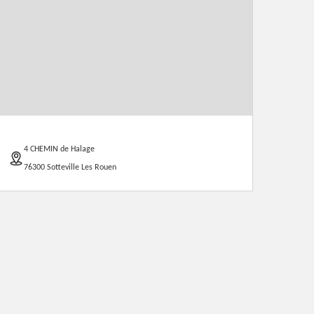
4 CHEMIN de Halage
76300 Sotteville Les Rouen