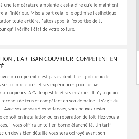
à une température ambiante c’est-à-dire qu’elle maintient
 à l’intérieur. Mise à part cela, elle optimise l’esthétique
ation toute entière. Faites appel à l’expertise de JL
r qu’il vérifie l’état de votre toiture.
TION , L'ARTISAN COUVREUR, COMPÉTENT EN
TÉ
uvreur compétent n'est pas évident. Il est judicieux de
es ses compétences et ses expériences pour ne pas
x arnaqueurs. A Callengeville et ses environs, il n'y a qu'un
 reconnu de tous et compétent en son domaine. Il s'agit du
 . Avec ses années d'expériences, vous pouvez rester
e ce soit en installation ou en réparation de toit, fiez-vous à
es, il vous offrira un toit en bonne étanchéité. Un tarif
c un devis bien détaillé vous sera octroyé avant son