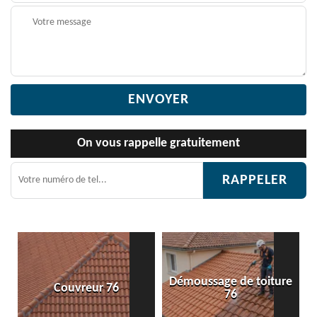
On vous rappelle gratuitement
Démoussage de toiture
Couvreur 76
76