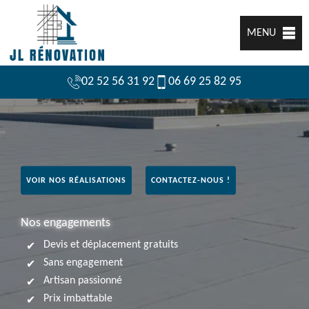
MENU
02 52 56 31 92
06 69 25 82 95
VOIR NOS RÉALISATIONS
CONTACTEZ-NOUS !
Nos engagements
Devis et déplacement gratuits
Sans engagement
Artisan passionné
Prix imbattable