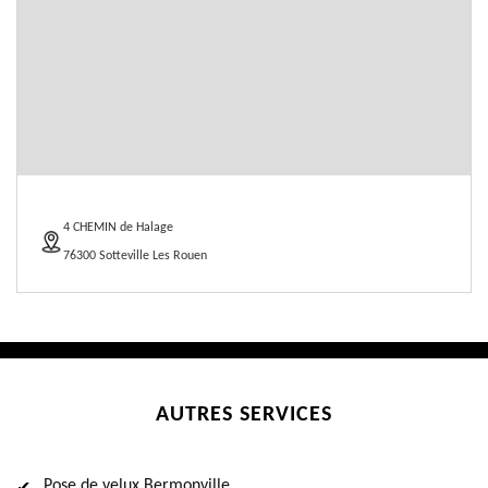
4 CHEMIN de Halage
76300 Sotteville Les Rouen
AUTRES SERVICES
Pose de velux Bermonville