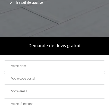
Travail de qualité
Demande de devis gratuit