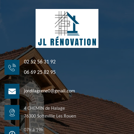
02 52 56 31 92
06 69 25 82 95
jordilagrene0@gmail.com
4 CHEMIN de Halage
76300 Sotteville Les Rouen
07h à 19h