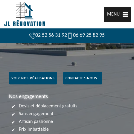
MENU
02 52 56 31 92
06 69 25 82 95
VOIR NOS RÉALISATIONS
CONTACTEZ-NOUS !
Nos engagements
Devis et déplacement gratuits
Sans engagement
Artisan passionné
Prix imbattable