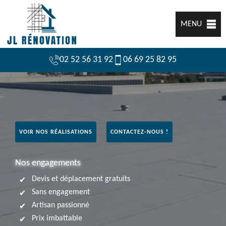
MENU
02 52 56 31 92
06 69 25 82 95
VOIR NOS RÉALISATIONS
CONTACTEZ-NOUS !
Nos engagements
Devis et déplacement gratuits
Sans engagement
Artisan passionné
Prix imbattable