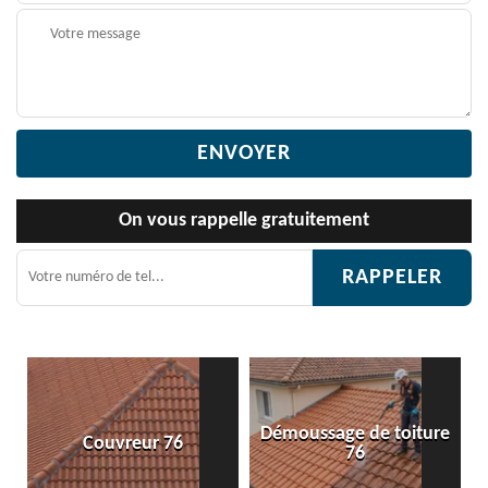
On vous rappelle gratuitement
Démoussage de toiture
Couvreur 76
76