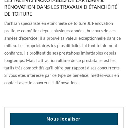
LES TALENTS INCROYABLES DE L’ARTISAN JL
RÉNOVATION DANS LES TRAVAUX D’ÉTANCHÉITÉ
DE TOITURE
L’artisan spécialiste en étanchéité de toiture JL Rénovation
pratique ce métier depuis plusieurs années. Au cours de ces
années d’exercice, il a prouvé sa valeur exceptionnelle dans ce
milieu. Les propriétaires les plus difficiles lui font totalement
confiance. Ils profitent de ses prestations imbattables depuis
longtemps. Mais l’attraction ultime de ce prestataire est les
tarifs très compétitifs qu’il offre par rapport à ses concurrents.
Si vous êtes intéressé par ce type de bénéfice, mettez-vous en
contact avec le couvreur JL Rénovation .
Nous localiser