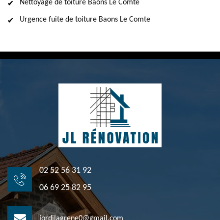
Nettoyage de toiture Baons Le Comte
Urgence fuite de toiture Baons Le Comte
02 52 56 31 92
06 69 25 82 95
jordilagrene0@gmail.com