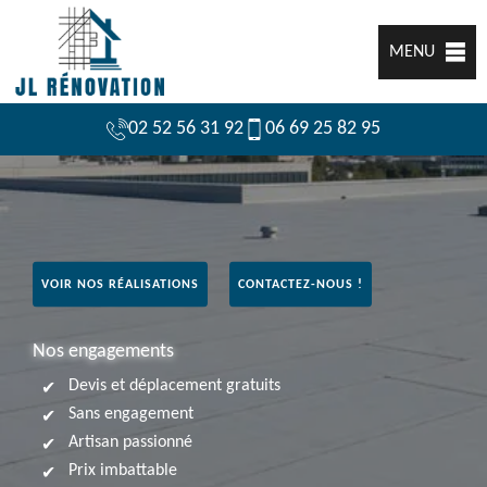
MENU
02 52 56 31 92
06 69 25 82 95
VOIR NOS RÉALISATIONS
CONTACTEZ-NOUS !
Nos engagements
Devis et déplacement gratuits
Sans engagement
Artisan passionné
Prix imbattable