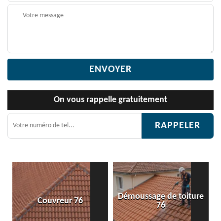
On vous rappelle gratuitement
Démoussage de toiture
Couvreur 76
76