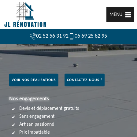
MENU
02 52 56 31 92
06 69 25 82 95
VOIR NOS RÉALISATIONS
CONTACTEZ-NOUS !
Nos engagements
Devis et déplacement gratuits
Sans engagement
Artisan passionné
Prix imbattable