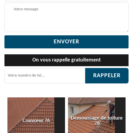
On vous rappelle gratuitement
Démoussage de toiture
Couvreur 76
76